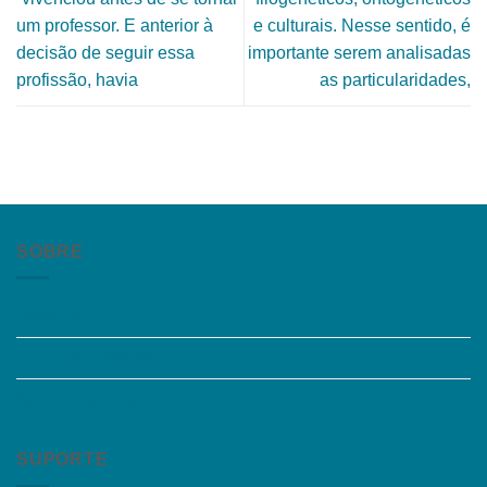
um professor. E anterior à
e culturais. Nesse sentido, é
decisão de seguir essa
importante serem analisadas
profissão, havia
as particularidades,
SOBRE
Quem somos
Trabalhe Conosco
Grupos de Estudo
SUPORTE