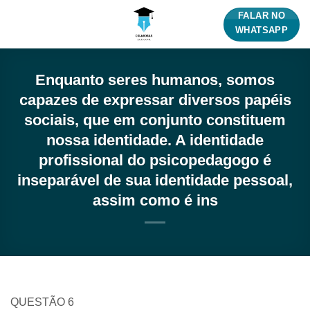
Skip
FALAR NO
to
WHATSAPP
content
Enquanto seres humanos, somos
capazes de expressar diversos papéis
sociais, que em conjunto constituem
nossa identidade. A identidade
profissional do psicopedagogo é
inseparável de sua identidade pessoal,
assim como é ins
QUESTÃO 6