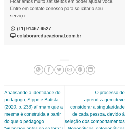
Ficaríamos muito satisfeitos em poder ajudar você.
Entre em contato conosco para solicitar o seu
serviço.
(11) 91467-6527
colaborareducacional.com.br
Analisando a identidade do
O processo de
pedagogo, Sippe e Batista
aprendizagem deve
(2020, p. 238) afirmam que a
considerar a singularidade
mesma é construída a partir
de cada pessoa, devido à
do que o pedagogo
seleção dos comportamentos
“vivenciou antes de se tornar
filogenéticos, ontogenéticos