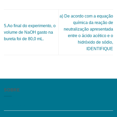
a) De acordo com a equação
química da reação de
5.Ao final do experimento, o
neutralização apresentada
volume de NaOH gasto na
entre o ácido acético e o
bureta foi de 80,0 mL.
hidróxido de sódio,
IDENTIFIQUE
SOBRE
Quem somos
Trabalhe Conosco