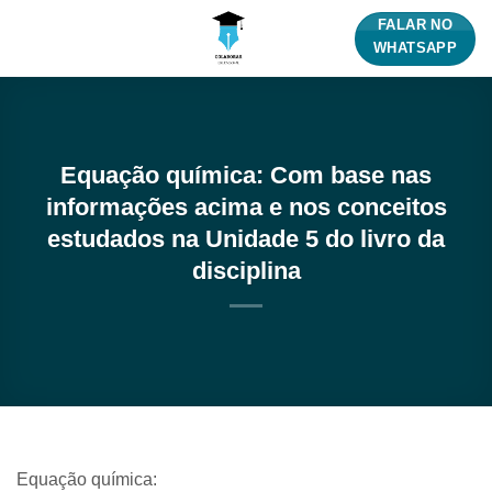
Skip
FALAR NO
to
WHATSAPP
content
Equação química: Com base nas
informações acima e nos conceitos
estudados na Unidade 5 do livro da
disciplina
Equação química: