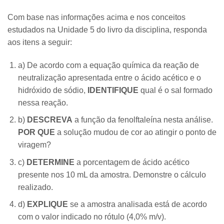
Com base nas informações acima e nos conceitos
estudados na Unidade 5 do livro da disciplina, responda
aos itens a seguir:
a) De acordo com a equação química da reação de
neutralização apresentada entre o ácido acético e o
hidróxido de sódio,
IDENTIFIQUE
qual é o sal formado
nessa reação.
b)
DESCREVA
a função da fenolftaleína nesta análise.
POR QUE
a solução mudou de cor ao atingir o ponto de
viragem?
c)
DETERMINE
a porcentagem de ácido acético
presente nos 10 mL da amostra. Demonstre o cálculo
realizado.
d)
EXPLIQUE
se a amostra analisada está de acordo
com o valor indicado no rótulo (4,0% m/v).