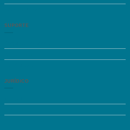
Grupos de Estudo
SUPORTE
Perguntas Frequentes
Acessibilidade
Fale Conosco
JURÍDICO
Instagram
Termos de Uso
Política de Privacidade