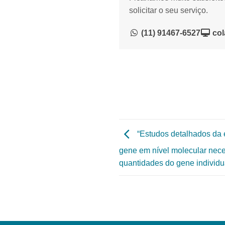
solicitar o seu serviço.
(11) 91467-6527
col
“Estudos detalhados da 
gene em nível molecular nec
quantidades do gene individua