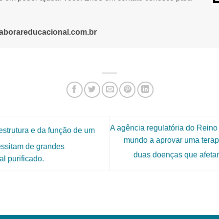
aborareducacional.com.br
A agência regulatória do Reino
estrutura e da função de um
mundo a aprovar uma terap
essitam de grandes
duas doenças que afeta
l purificado.