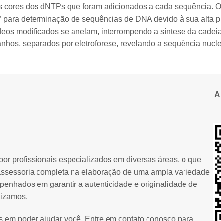
las cores dos dNTPs que foram adicionados a cada sequência.
” para determinação de sequências de DNA devido à sua alta p
deos modificados se anelam, interrompendo a síntese da cade
nhos, separados por eletroforese, revelando a sequência nucle
A
or profissionais especializados em diversas áreas, o que
assessoria completa na elaboração de uma ampla variedade
penhados em garantir a autenticidade e originalidade de
lizamos.
os em poder ajudar você. Entre em contato conosco para