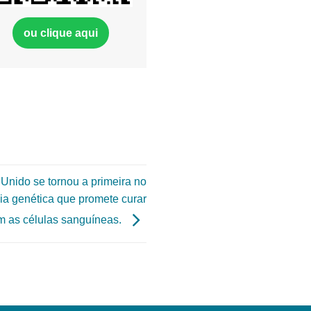
ou clique aqui
 Unido se tornou a primeira no
ia genética que promete curar
m as células sanguíneas.