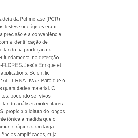
eia da Polimerase (PCR)
s testes sorológicos eram
a precisão e a conveniência
om a identificação de
sultando na produção de
r fundamental na detecção
EZ-FLORES, Jesús Enrique et
pplications. Scientific
rreta: ALTERNATIVAS Para que o
s quantidades material. O
ntes, podendo ser vivos,
litando análises moleculares.
propicia a leitura de longas
nte iônica à medida que o
mento rápido e em larga
ências amplificadas, cuja