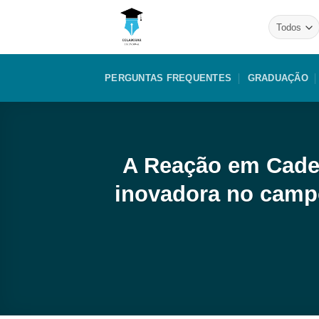
Skip
to
content
PERGUNTAS FREQUENTES
GRADUAÇÃO
A Reação em Cadei
inovadora no campo