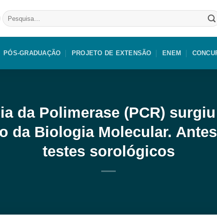
Pesquisar
por:
PÓS-GRADUAÇÃO
PROJETO DE EXTENSÃO
ENEM
CONCU
a da Polimerase (PCR) surgi
 da Biologia Molecular. Antes
testes sorológicos