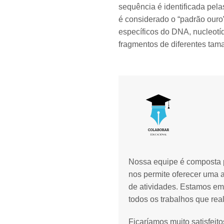
sequência é identificada pe
é considerado o “padrão ouro
específicos do DNA, nucleotí
fragmentos de diferentes tama
Nossa equipe é composta p
nos permite oferecer uma 
de atividades. Estamos em
todos os trabalhos que rea
Ficaríamos muito satisfeit