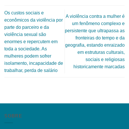
Os custos sociais e
A violência contra a mulher é
econômicos da violência por
um fenômeno complexo e
parte do parceiro e da
persistente que ultrapassa as
violência sexual são
fronteiras do tempo e da
enormes e repercutem em
geografia, estando enraizado
toda a sociedade. As
em estruturas culturais,
mulheres podem sofrer
sociais e religiosas
isolamento, incapacidade de
historicamente marcadas
trabalhar, perda de salário
SOBRE