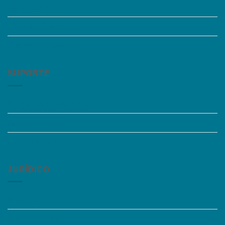
Quem somos
Trabalhe Conosco
Grupos de Estudo
SUPORTE
Perguntas Frequentes
Acessibilidade
Fale Conosco
JURÍDICO
Instagram
Termos de Uso