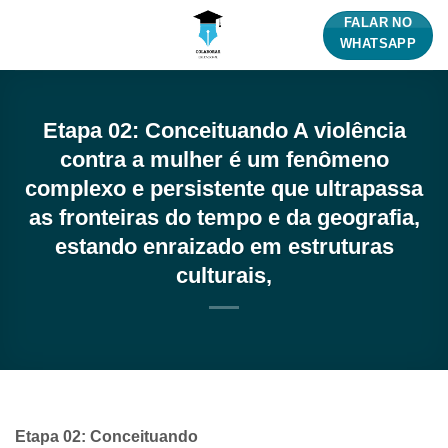
Skip
FALAR NO
to
WHATSAPP
content
Etapa 02: Conceituando A violência
contra a mulher é um fenômeno
complexo e persistente que ultrapassa
as fronteiras do tempo e da geografia,
estando enraizado em estruturas
culturais,
Etapa 02: Conceituando