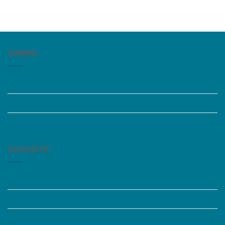
SOBRE
Quem somos
Trabalhe Conosco
Grupos de Estudo
SUPORTE
Perguntas Frequentes
Acessibilidade
Fale Conosco