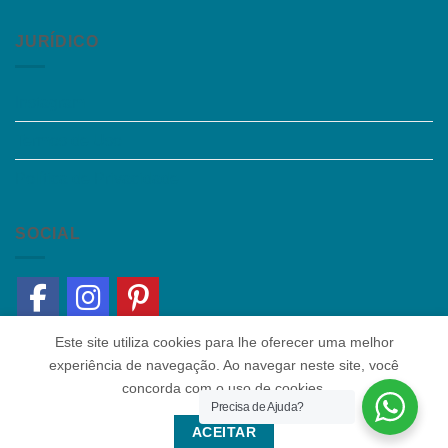
JURÍDICO
Instagram
Termos de Uso
Política de Privacidade
SOCIAL
Este site utiliza cookies para lhe oferecer uma melhor
experiência de navegação. Ao navegar neste site, você
concorda com o uso de cookies.
Precisa de Ajuda?
Quem somos
|
Política de Privacidade
|
Contato
ACEITAR
Copyright 2026 ©
Colaborar Educacional