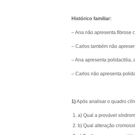
Histórico familiar:
– Ana não apresenta fibrose c
– Carlos também não apresent
– Ana apresenta polidactilia,
– Carlos não apresenta polidac
1)
Após analisar o quadro clín
a) Qual a provável síndro
b) Qual alteração cromoss