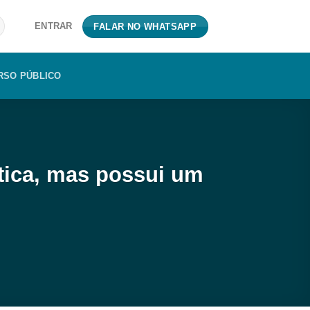
ENTRAR
FALAR NO WHATSAPP
RSO PÚBLICO
stica, mas possui um