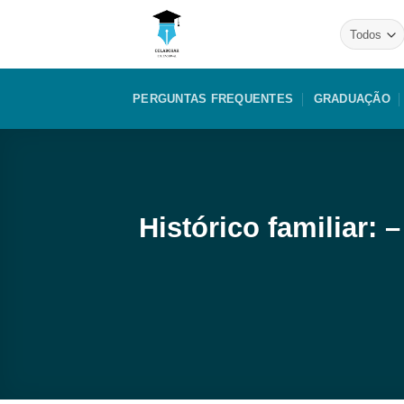
Skip
to
content
PERGUNTAS FREQUENTES
GRADUAÇÃO
Histórico familiar: