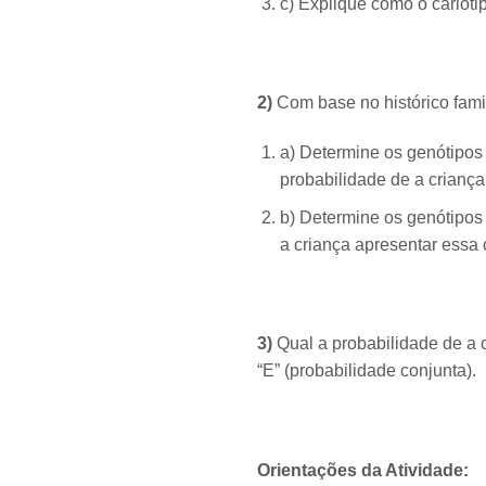
c) Explique como o carióti
2)
Com base no histórico famil
a) Determine os genótipos 
probabilidade de a criança
b) Determine os genótipos 
a criança apresentar essa c
3)
Qual a probabilidade de a c
“E” (probabilidade conjunta).
Orientações da Atividade: