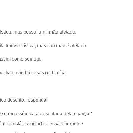
ística, mas possui um irmão afetado.
a fibrose cística, mas sua mãe é afetada.
 assim como seu pai.
tilia e não há casos na família.
ico descrito, responda:
me cromossômica apresentada pela criança?
ômica está associada a essa síndrome?