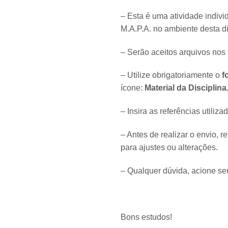
– Esta é uma atividade indivi
M.A.P.A. no ambiente desta di
– Serão aceitos arquivos nos
– Utilize obrigatoriamente o
f
ícone:
Material da Disciplina
– Insira as referências utili
– Antes de realizar o envio, r
para ajustes ou alterações.
– Qualquer dúvida, acione se
Bons estudos!