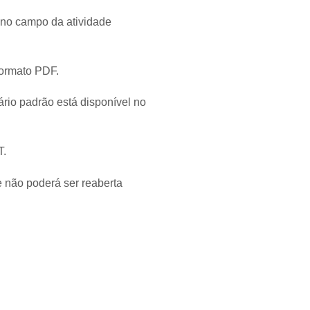
 no campo da atividade
formato PDF.
rio padrão está disponível no
T.
de não poderá ser reaberta