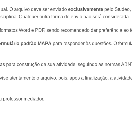
dual. O arquivo deve ser enviado
exclusivamente
pelo Studeo,
sciplina. Qualquer outra forma de envio não será considerada.
 formatos Word e PDF, sendo recomendado dar preferência ao 
ormulário padrão MAPA
para responder às questões. O formulá
.
zadas para construção da sua atividade, seguindo as normas ABN
evise atentamente o arquivo, pois, após a finalização, a ativida
u professor mediador.