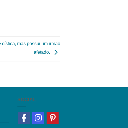
e cística, mas possui um irmão
afetado.
SOCIAL