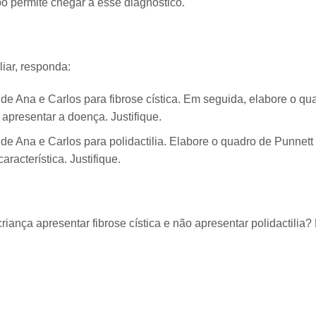
po permite chegar a esse diagnóstico.
iar, responda:
de Ana e Carlos para fibrose cística. Em seguida, elabore o qu
 apresentar a doença. Justifique.
de Ana e Carlos para polidactilia. Elabore o quadro de Punnett
aracterística. Justifique.
riança apresentar fibrose cística e não apresentar polidactilia?