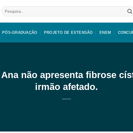
Pesquisar
por:
PÓS-GRADUAÇÃO
PROJETO DE EXTENSÃO
ENEM
CONCU
 – Ana não apresenta fibrose cí
irmão afetado.