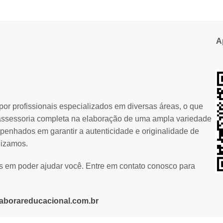
A
or profissionais especializados em diversas áreas, o que
assessoria completa na elaboração de uma ampla variedade
penhados em garantir a autenticidade e originalidade de
lizamos.
os em poder ajudar você. Entre em contato conosco para
aborareducacional.com.br