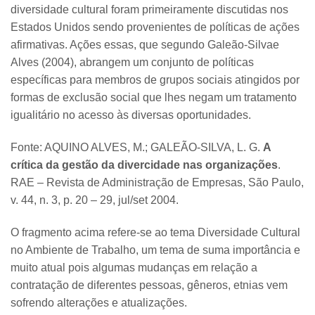
diversidade cultural foram primeiramente discutidas nos
Estados Unidos sendo provenientes de políticas de ações
afirmativas. Ações essas, que segundo Galeão-Silvae
Alves (2004), abrangem um conjunto de políticas
específicas para membros de grupos sociais atingidos por
formas de exclusão social que lhes negam um tratamento
igualitário no acesso às diversas oportunidades.
Fonte: AQUINO ALVES, M.; GALEÃO-SILVA, L. G.
A
crítica da gestão da divercidade nas organizações
.
RAE – Revista de Administração de Empresas, São Paulo,
v. 44, n. 3, p. 20 – 29, jul/set 2004.
O fragmento acima refere-se ao tema Diversidade Cultural
no Ambiente de Trabalho, um tema de suma importância e
muito atual pois algumas mudanças em relação a
contratação de diferentes pessoas, gêneros, etnias vem
sofrendo alterações e atualizações.