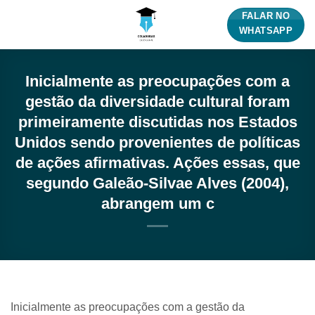
Skip
FALAR NO
to
WHATSAPP
content
Inicialmente as preocupações com a
gestão da diversidade cultural foram
primeiramente discutidas nos Estados
Unidos sendo provenientes de políticas
de ações afirmativas. Ações essas, que
segundo Galeão-Silvae Alves (2004),
abrangem um c
Inicialmente as preocupações com a gestão da