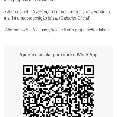
Alternativa 4 – A asserção I é uma proposição verdadeira
e a II é uma proposição falsa. (Gabarito Oficial)
Alternativa 5 – As asserções I e II são proposições falsas.
Aponte o celular para abrir o WhatsApp