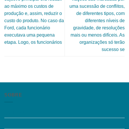
ao máximo os custos de
uma sucessão de conflitos,
produção e, assim, reduzir o
de diferentes tipos, com
custo do produto. No caso da
diferentes níveis de
Ford, cada funcionário
gravidade, de resoluções
executava uma pequena
mais ou menos difíceis. As
etapa. Logo, os funcionários
organizações só terão
sucesso se
SOBRE
Quem somos
Trabalhe Conosco