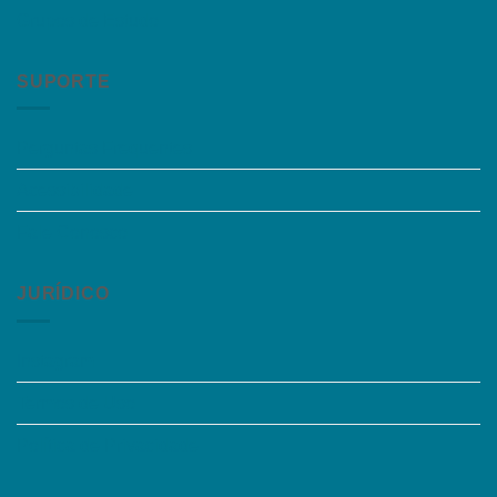
Grupos de Estudo
SUPORTE
Perguntas Frequentes
Acessibilidade
Fale Conosco
JURÍDICO
Instagram
Termos de Uso
Política de Privacidade