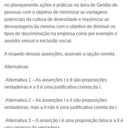
no planejamento ações e práticas na área de Gestão de
pessoas com o objetivo de minimizar as vantagens
potenciais da cultura de diversidade e maximizar as
desvantagens da mesma com o objetivo de diminuir os
tipos de discriminação na empresa como por exemplo o
assédio sexual e exclusão social.
A respeito dessas asserções, assinale a opção correta.
Alternativas
Alternativa 1 – As asserções I e II são proposições
verdadeiras e a II é uma justificativa correta da I.
Alternativa 2 – As asserções I e II são proposições
verdadeiras, mas a II não é uma justificativa correta da I.
Alternativa 3 – A asserção I é uma proposição falsa e a II é
uma proposição verdadeira.