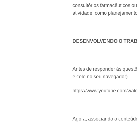
consultórios farmacêuticos ou
atividade, como planejamento
DESENVOLVENDO O TRA
Antes de responder às questões
e cole no seu navegador)
https://www.youtube.com/wa
Agora, associando o conteúdo