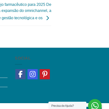
ejo farmacêutico para 2025 De
a expansão do omnichannel, a
 gestão tecnológica e os
SOCIAL
Precisa de Ajuda?