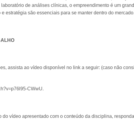
 laboratório de análises clínicas, o empreendimento é um gran
 e estratégia são essenciais para se manter dentro do mercado
BALHO
, assista ao vídeo disponível no link a seguir: (caso não consiga
tch?v=p76l95-CWwU.
 do vídeo apresentado com o conteúdo da disciplina, responda