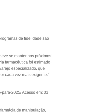
programas de fidelidade são
 deve se manter nos próximos
ia farmacêutica foi estimado
arejo especializado, que
or cada vez mais exigente.”
co-para-2025/ Acesso em: 03
 farmácia de manipulação,