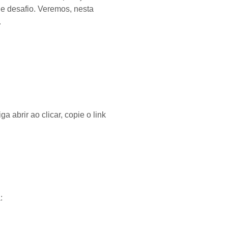
de desafio. Veremos, nesta
.
 abrir ao clicar, copie o link
: