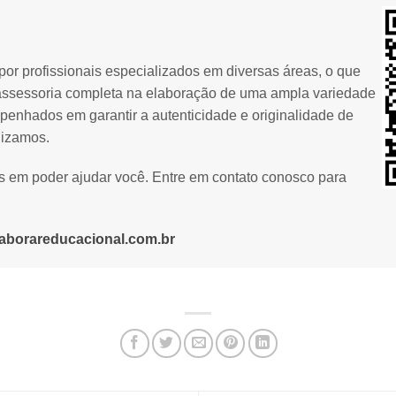
or profissionais especializados em diversas áreas, o que
assessoria completa na elaboração de uma ampla variedade
penhados em garantir a autenticidade e originalidade de
lizamos.
os em poder ajudar você. Entre em contato conosco para
aborareducacional.com.br