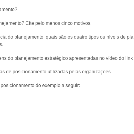
jamento?
anejamento? Cite pelo menos cinco motivos.
ia do planejamento, quais são os quatro tipos ou níveis de p
s.
ens do planejamento estratégico apresentadas no vídeo do link
égias de posicionamento utilizadas pelas organizações.
de posicionamento do exemplo a seguir: