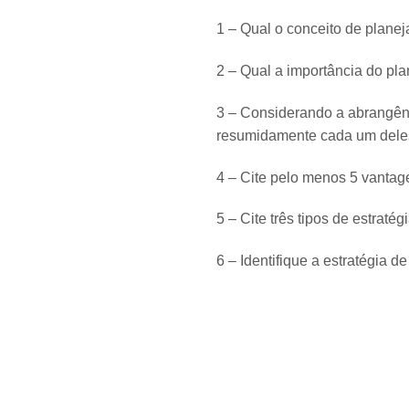
1 – Qual o conceito de plane
2 – Qual a importância do pl
3 – Considerando a abrangênc
resumidamente cada um dele
4 – Cite pelo menos 5 vantag
5 – Cite três tipos de estrat
6 – Identifique a estratégia 