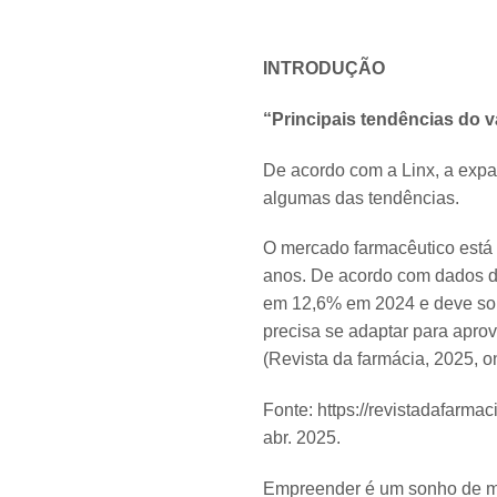
INTRODUÇÃO
“Principais tendências do v
De acordo com a Linx, a expa
algumas das tendências.
O mercado farmacêutico está 
anos. De acordo com dados do
em 12,6% em 2024 e deve som
precisa se adaptar para apro
(Revista da farmácia, 2025, on
Fonte: https://revistadafarma
abr. 2025.
Empreender é um sonho de mui