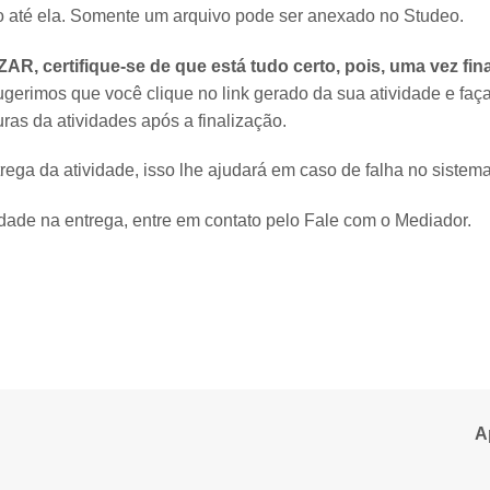
ivo até ela. Somente um arquivo pode ser anexado no Studeo.
ZAR, certifique-se de que está tudo certo, pois,
uma vez fin
ugerimos que você clique no link gerado da sua atividade e faça
ras da atividades após a finalização.
ega da atividade, isso lhe ajudará em caso de falha no sistema
ldade na entrega, entre em contato pelo Fale com o Mediador.
A