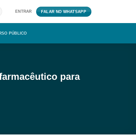
ENTRAR
FALAR NO WHATSAPP
RSO PÚBLICO
farmacêutico para