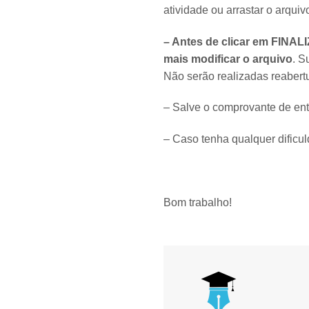
atividade ou arrastar o arqu
– Antes de clicar em FINALI
mais modificar o arquivo
. S
Não serão realizadas reabertu
– Salve o comprovante de entr
– Caso tenha qualquer dificu
Bom trabalho!