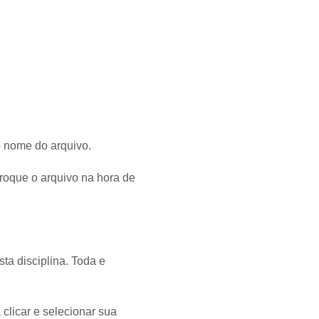
o nome do arquivo.
 troque o arquivo na hora de
a disciplina. Toda e
clicar e selecionar sua