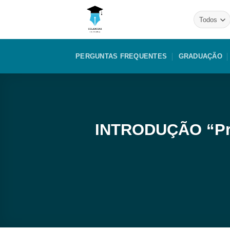
Skip
to
content
PERGUNTAS FREQUENTES
GRADUAÇÃO
INTRODUÇÃO “Prin