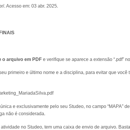
br/. Acesso em: 03 abr. 2025.
INAIS
e o arquivo em PDF
e verifique se aparece a
extensão “.pdf” n
seu primeiro e último nome e a disciplina, para evitar que você
rketing_MariadaSilva.pdf
 única e exclusivamente pelo seu Studeo, no campo “MAPA” dest
ega não é considerada.
 atividade no Studeo, tem uma caixa de envio de arquivo. Basta 