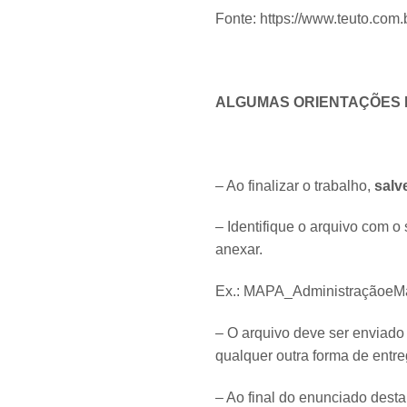
Fonte: https://www.teuto.com.
ALGUMAS ORIENTAÇÕES F
– Ao finalizar o trabalho,
salv
– Identifique o arquivo com o 
anexar.
Ex.: MAPA_AdministraçãoeMa
– O arquivo deve ser enviado
qualquer outra forma de entr
– Ao final do enunciado desta