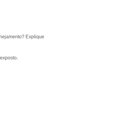
lanejamento? Explique
 exposto.