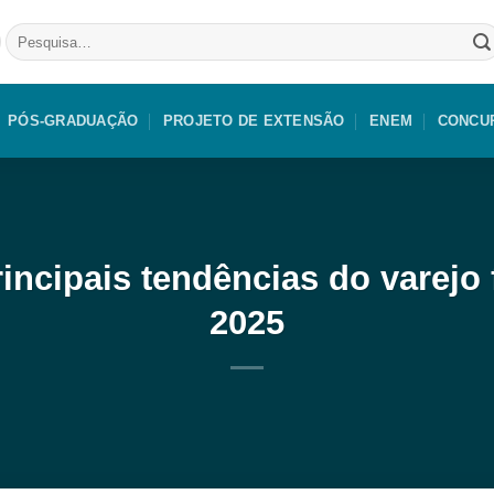
Pesquisar
por:
PÓS-GRADUAÇÃO
PROJETO DE EXTENSÃO
ENEM
CONCU
cipais tendências do varejo 
2025