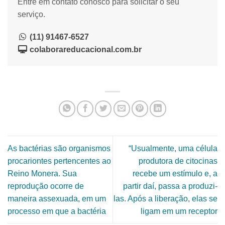
Entre em contato conosco para solicitar o seu
serviço.
(11) 91467-6527
colaborareducacional.com.br
As bactérias são organismos
“Usualmente, uma célula
procariontes pertencentes ao
produtora de citocinas
Reino Monera. Sua
recebe um estímulo e, a
reprodução ocorre de
partir daí, passa a produzi-
maneira assexuada, em um
las. Após a liberação, elas se
processo em que a bactéria
ligam em um receptor