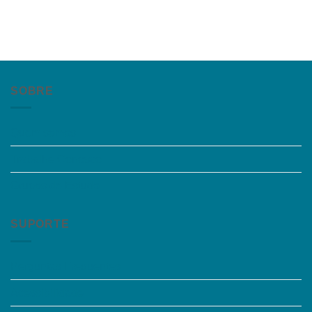
SOBRE
Quem somos
Trabalhe Conosco
Grupos de Estudo
SUPORTE
Perguntas Frequentes
Acessibilidade