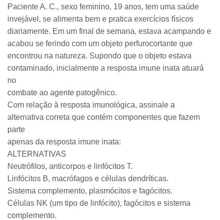
Paciente A. C., sexo feminino, 19 anos, tem uma saúde
invejável, se alimenta bem e pratica exercícios físicos
diariamente. Em um final de semana, estava acampando e
acabou se ferindo com um objeto perfurocortante que
encontrou na natureza. Supondo que o objeto estava
contaminado, inicialmente a resposta imune inata atuará
no
combate ao agente patogênico.
Com relação à resposta imunológica, assinale a
alternativa correta que contém componentes que fazem
parte
apenas da resposta imune inata:
ALTERNATIVAS
Neutrófilos, anticorpos e linfócitos T.
Linfócitos B, macrófagos e células dendríticas.
Sistema complemento, plasmócitos e fagócitos.
Células NK (um tipo de linfócito), fagócitos e sistema
complemento.