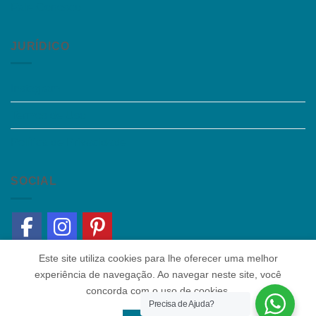
Fale Conosco
JURÍDICO
Instagram
Termos de Uso
Política de Privacidade
SOCIAL
Este site utiliza cookies para lhe oferecer uma melhor
experiência de navegação. Ao navegar neste site, você
concorda com o uso de cookies.
Precisa de Ajuda?
Quem somos
|
Política de Privacidade
|
Contato