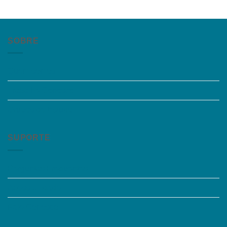
SOBRE
Quem somos
Trabalhe Conosco
Grupos de Estudo
SUPORTE
Perguntas Frequentes
Acessibilidade
Fale Conosco