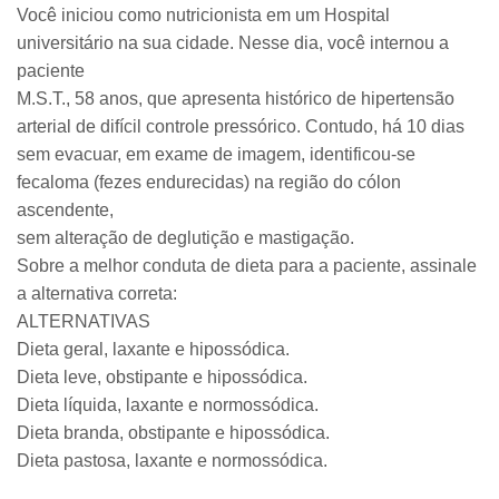
Você iniciou como nutricionista em um Hospital
universitário na sua cidade. Nesse dia, você internou a
paciente
M.S.T., 58 anos, que apresenta histórico de hipertensão
arterial de difícil controle pressórico. Contudo, há 10 dias
sem evacuar, em exame de imagem, identificou-se
fecaloma (fezes endurecidas) na região do cólon
ascendente,
sem alteração de deglutição e mastigação.
Sobre a melhor conduta de dieta para a paciente, assinale
a alternativa correta:
ALTERNATIVAS
Dieta geral, laxante e hipossódica.
Dieta leve, obstipante e hipossódica.
Dieta líquida, laxante e normossódica.
Dieta branda, obstipante e hipossódica.
Dieta pastosa, laxante e normossódica.