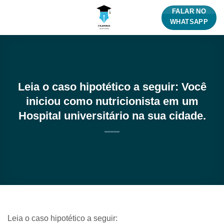
Skip
FALAR NO
to
WHATSAPP
content
Leia o caso hipotético a seguir: Você
iniciou como nutricionista em um
Hospital universitário na sua cidade.
Leia o caso hipotético a seguir: