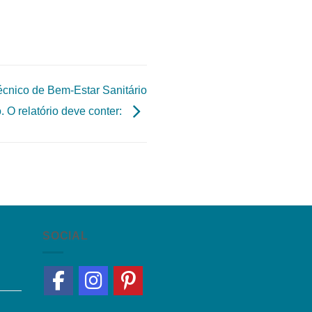
écnico de Bem-Estar Sanitário
. O relatório deve conter:
SOCIAL