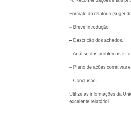
Recomendações finais prio
Formato do relatório (sugerido
– Breve introdução.
– Descrição dos achados.
– Análise dos problemas e co
– Plano de ações corretivas e
– Conclusão.
Utilize as informações da Un
excelente relatório!