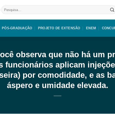
Pesquisar
por:
PÓS-GRADUAÇÃO
PROJETO DE EXTENSÃO
ENEM
CONCU
você observa que não há um p
 funcionários aplicam injeçõ
aseira) por comodidade, e as 
áspero e umidade elevada.