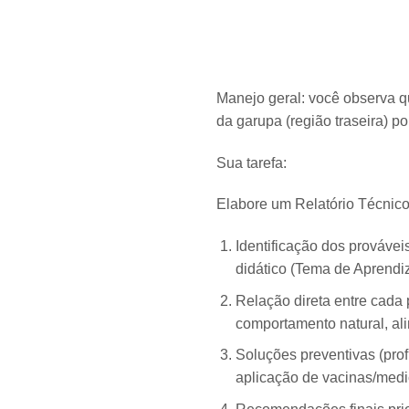
Manejo geral: você observa 
da garupa (região traseira) 
Sua tarefa:
Elabore um Relatório Técnico 
Identificação dos provávei
didático (Tema de Aprendi
Relação direta entre cada 
comportamento natural, a
Soluções preventivas (prof
aplicação de vacinas/med