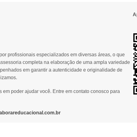
A
or profissionais especializados em diversas áreas, o que
assessoria completa na elaboração de uma ampla variedade
penhados em garantir a autenticidade e originalidade de
lizamos.
os em poder ajudar você. Entre em contato conosco para
aborareducacional.com.br