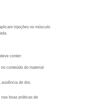
aplicam injeções no músculo
ada.
 deve conter:
e no conteúdo do material
, ausência de dor,
 nas boas práticas de