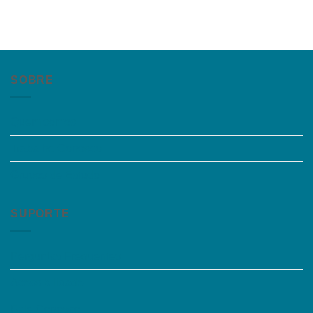
SOBRE
Quem somos
Trabalhe Conosco
Grupos de Estudo
SUPORTE
Perguntas Frequentes
Acessibilidade
Fale Conosco