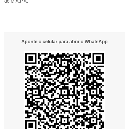
do M.A.P.A.
Aponte o celular para abrir o WhatsApp