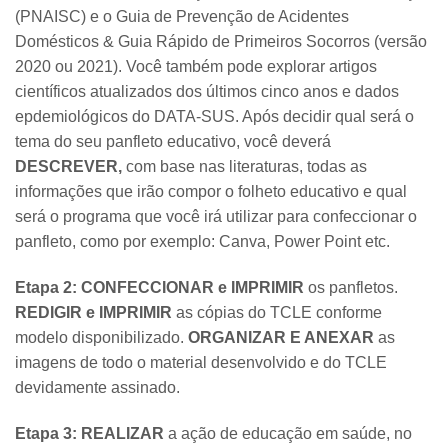
(PNAISC) e o Guia de Prevenção de Acidentes
Domésticos & Guia Rápido de Primeiros Socorros (versão
2020 ou 2021). Você também pode explorar artigos
científicos atualizados dos últimos cinco anos e dados
epdemiológicos do DATA-SUS. Após decidir qual será o
tema do seu panfleto educativo, você deverá
DESCREVER,
com base nas literaturas, todas as
informações que irão compor o folheto educativo e qual
será o programa que você irá utilizar para confeccionar o
panfleto, como por exemplo: Canva, Power Point etc.
Etapa 2:
CONFECCIONAR e IMPRIMIR
os panfletos.
REDIGIR e IMPRIMIR
as cópias do TCLE conforme
modelo disponibilizado.
ORGANIZAR E ANEXAR
as
imagens de todo o material desenvolvido e do TCLE
devidamente assinado.
Etapa 3: REALIZAR
a ação de educação em saúde, no