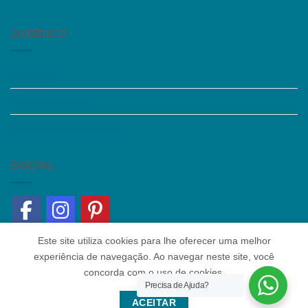
JURÍDICO
Instagram
Termos de Uso
Política de Privacidade
SOCIAL
Este site utiliza cookies para lhe oferecer uma melhor
experiência de navegação. Ao navegar neste site, você
concorda com o uso de cookies.
Precisa de Ajuda?
Quem somos
|
Política de Privacidade
|
Contato
ACEITAR
Copyright 2026 ©
Colaborar Educacional