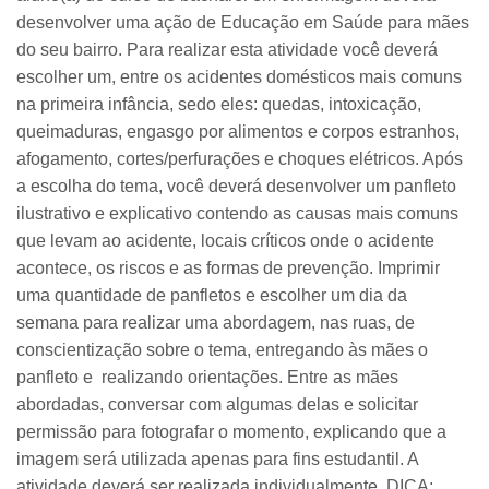
desenvolver uma ação de Educação em Saúde para mães
do seu bairro. Para realizar esta atividade você deverá
escolher um, entre os acidentes domésticos mais comuns
na primeira infância, sedo eles: quedas, intoxicação,
queimaduras, engasgo por alimentos e corpos estranhos,
afogamento, cortes/perfurações e choques elétricos. Após
a escolha do tema, você deverá desenvolver um panfleto
ilustrativo e explicativo contendo as causas mais comuns
que levam ao acidente, locais críticos onde o acidente
acontece, os riscos e as formas de prevenção. Imprimir
uma quantidade de panfletos e escolher um dia da
semana para realizar uma abordagem, nas ruas, de
conscientização sobre o tema, entregando às mães o
panfleto e realizando orientações. Entre as mães
abordadas, conversar com algumas delas e solicitar
permissão para fotografar o momento, explicando que a
imagem será utilizada apenas para fins estudantil. A
atividade deverá ser realizada individualmente. DICA: