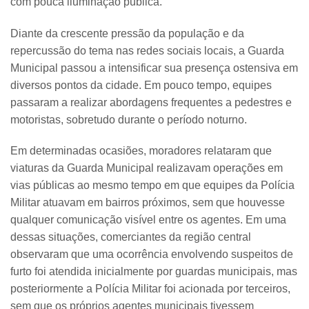
com pouca iluminação pública.
Diante da crescente pressão da população e da
repercussão do tema nas redes sociais locais, a Guarda
Municipal passou a intensificar sua presença ostensiva em
diversos pontos da cidade. Em pouco tempo, equipes
passaram a realizar abordagens frequentes a pedestres e
motoristas, sobretudo durante o período noturno.
Em determinadas ocasiões, moradores relataram que
viaturas da Guarda Municipal realizavam operações em
vias públicas ao mesmo tempo em que equipes da Polícia
Militar atuavam em bairros próximos, sem que houvesse
qualquer comunicação visível entre os agentes. Em uma
dessas situações, comerciantes da região central
observaram que uma ocorrência envolvendo suspeitos de
furto foi atendida inicialmente por guardas municipais, mas
posteriormente a Polícia Militar foi acionada por terceiros,
sem que os próprios agentes municipais tivessem