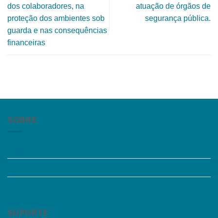
dos colaboradores, na
atuação de órgãos de
proteção dos ambientes sob
segurança pública.
guarda e nas consequências
financeiras
SOBRE
Quem somos
Trabalhe Conosco
Grupos de Estudo
SUPORTE