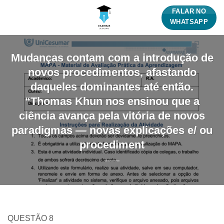
Skip
FALAR NO
to
WHATSAPP
content
Mudanças contam com a introdução de
novos procedimentos, afastando
daqueles dominantes até então.
“Thomas Khun nos ensinou que a
ciência avança pela vitória de novos
paradigmas — novas explicações e/ ou
procediment
QUESTÃO 8