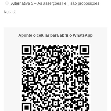
Alternativa 5 –
As asserções I e II são proposições
falsas.
Aponte o celular para abrir o WhatsApp