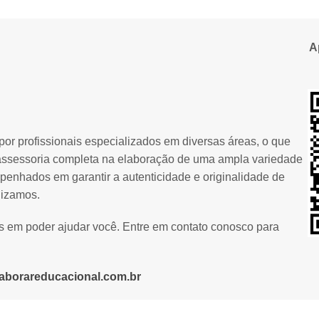
A
or profissionais especializados em diversas áreas, o que
assessoria completa na elaboração de uma ampla variedade
penhados em garantir a autenticidade e originalidade de
lizamos.
os em poder ajudar você. Entre em contato conosco para
aborareducacional.com.br