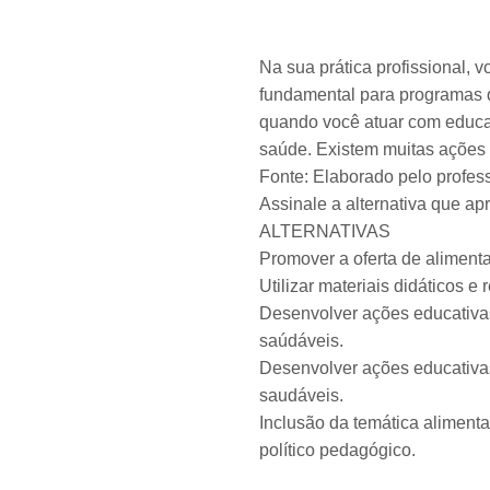
Na sua prática profissional, 
fundamental para programas 
quando você atuar com educaç
saúde. Existem muitas ações 
Fonte: Elaborado pelo profess
Assinale a alternativa que a
ALTERNATIVAS
Promover a oferta de aliment
Utilizar materiais didáticos 
Desenvolver ações educativas
saúdáveis.
Desenvolver ações educativas
saudáveis.
Inclusão da temática alimenta
político pedagógico.