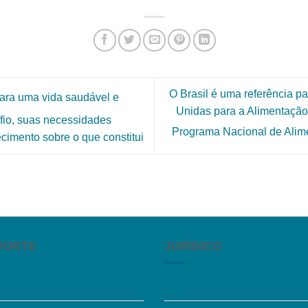
O Brasil é uma referência 
ara uma vida saudável e
Unidas para a Alimentação 
fio, suas necessidades
Programa Nacional de Alim
cimento sobre o que constitui
PORTE
JURÍDICO
guntas Frequentes
Instagram