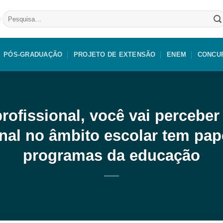
Pesquisar
por:
PÓS-GRADUAÇÃO
PROJETO DE EXTENSÃO
ENEM
CONCU
profissional, você vai percebe
onal no âmbito escolar tem pa
programas da educação