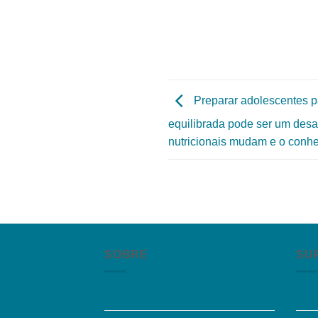
Preparar adolescentes p
equilibrada pode ser um desa
nutricionais mudam e o conhe
SOBRE
SU
Quem somos
Per