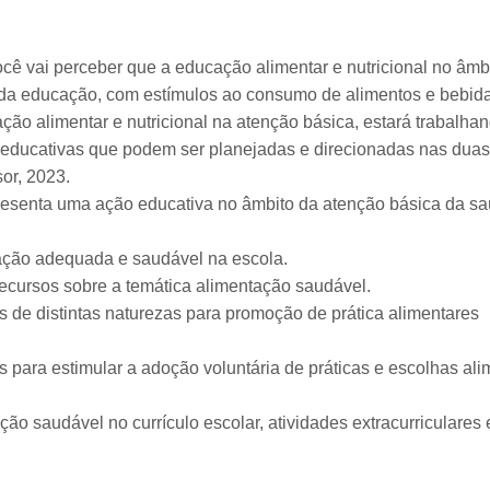
você vai perceber que a educação alimentar e nutricional no âmb
da educação, com estímulos ao consumo de alimentos e bebid
ão alimentar e nutricional na atenção básica, estará trabalh
educativas que podem ser planejadas e direcionadas nas duas
or, 2023.
presenta uma ação educativa no âmbito da atenção básica da sa
ação adequada e saudável na escola.
e recursos sobre a temática alimentação saudável.
 de distintas naturezas para promoção de prática alimentares
 para estimular a adoção voluntária de práticas e escolhas ali
ção saudável no currículo escolar, atividades extracurriculares 