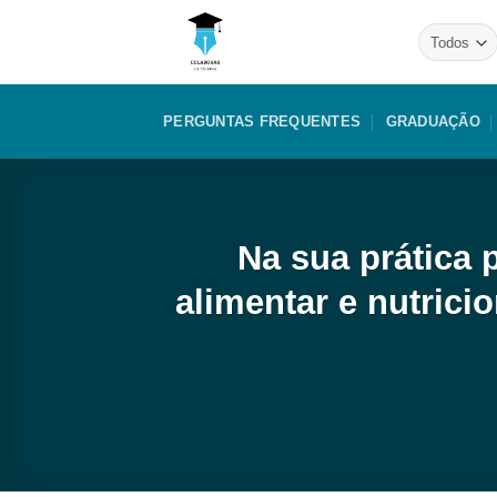
Skip
to
content
PERGUNTAS FREQUENTES
GRADUAÇÃO
Na sua prática 
alimentar e nutrici