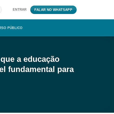
ENTRAR
FALAR NO WHATSAPP
RSO PÚBLICO
r que a educação
pel fundamental para