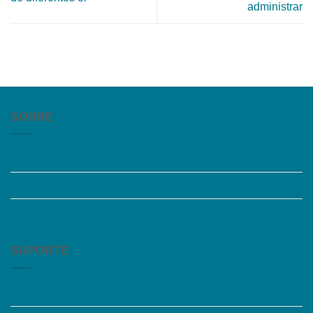
administrar
SOBRE
Quem somos
Trabalhe Conosco
Grupos de Estudo
SUPORTE
Perguntas Frequentes