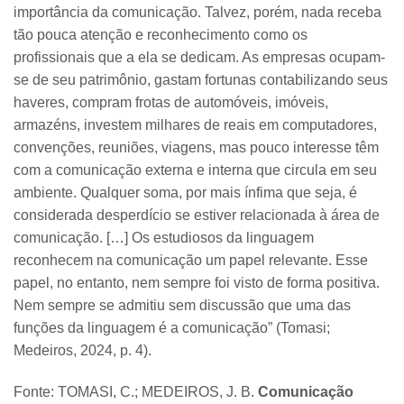
importância da comunicação. Talvez, porém, nada receba
tão pouca atenção e reconhecimento como os
profissionais que a ela se dedicam. As empresas ocupam-
se de seu patrimônio, gastam fortunas contabilizando seus
haveres, compram frotas de automóveis, imóveis,
armazéns, investem milhares de reais em computadores,
convenções, reuniões, viagens, mas pouco interesse têm
com a comunicação externa e interna que circula em seu
ambiente. Qualquer soma, por mais ínfima que seja, é
considerada desperdício se estiver relacionada à área de
comunicação. […] Os estudiosos da linguagem
reconhecem na comunicação um papel relevante. Esse
papel, no entanto, nem sempre foi visto de forma positiva.
Nem sempre se admitiu sem discussão que uma das
funções da linguagem é a comunicação” (Tomasi;
Medeiros, 2024, p. 4).
Fonte: TOMASI, C.; MEDEIROS, J. B.
Comunicação