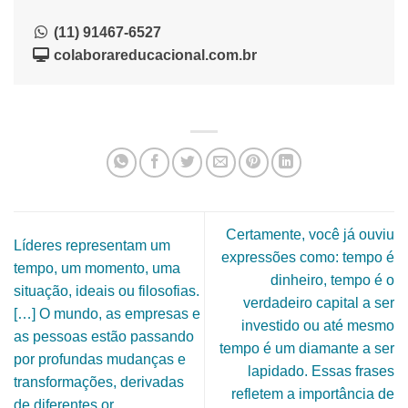
(11) 91467-6527
colaborareducacional.com.br
Certamente, você já ouviu
Líderes representam um
expressões como: tempo é
tempo, um momento, uma
dinheiro, tempo é o
situação, ideais ou filosofias.
verdadeiro capital a ser
[…] O mundo, as empresas e
investido ou até mesmo
as pessoas estão passando
tempo é um diamante a ser
por profundas mudanças e
lapidado. Essas frases
transformações, derivadas
refletem a importância de
de diferentes or