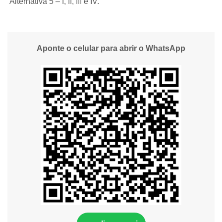
Alternativa 5 – I, II, III e IV.
Aponte o celular para abrir o WhatsApp