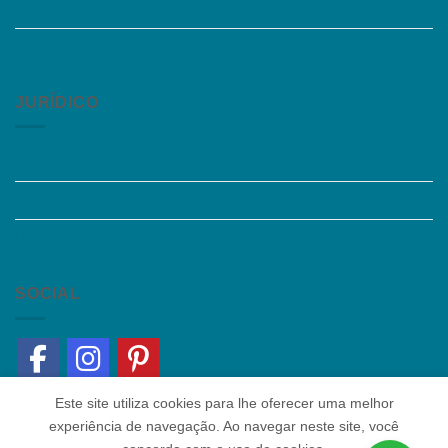
Acessibilidade
Fale Conosco
JURÍDICO
Instagram
Termos de Uso
Política de Privacidade
SOCIAL
Este site utiliza cookies para lhe oferecer uma melhor
experiência de navegação. Ao navegar neste site, você