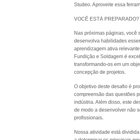
Studeo. Aproveite essa ferra
VOCÊ ESTÁ PREPARADO?
Nas próximas páginas, você 
desenvolva habilidades essenc
aprendizagem ativa relevante 
Fundição e Soldagem é excelen
transformando-os em um objet
concepção de projetos.
O objetivo deste desafio é p
compreensão das questões pr
indústria. Além disso, este d
de modo a desenvolver não s
profissionais.
Nossa atividade está dividida
a determinar os principais pr