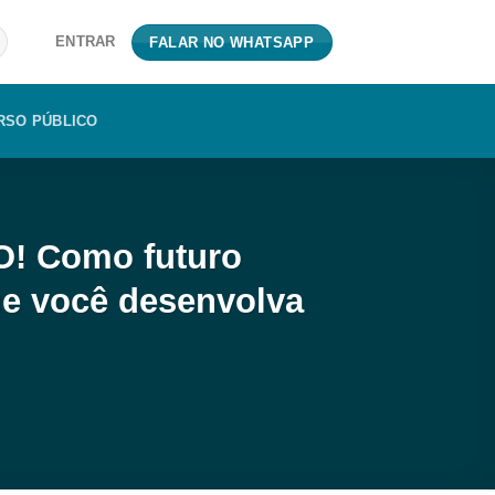
ENTRAR
FALAR NO WHATSAPP
RSO PÚBLICO
O! Como futuro
ue você desenvolva