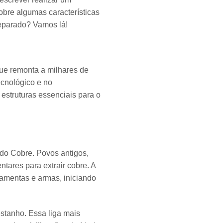
obre algumas características
reparado? Vamos lá!
que remonta a milhares de
cnológico e no
 estruturas essenciais para o
 do Cobre. Povos antigos,
ares para extrair cobre. A
ramentas e armas, iniciando
estanho. Essa liga mais