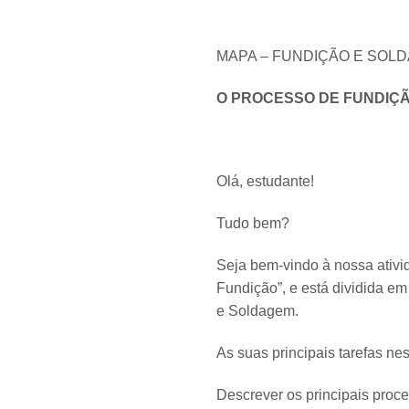
MAPA – FUNDIÇÃO E SOLD
O PROCESSO DE FUNDIÇ
Olá, estudante!
Tudo bem?
Seja bem-vindo à nossa ativ
Fundição”, e está dividida e
e Soldagem.
As suas principais tarefas n
Descrever os principais proc