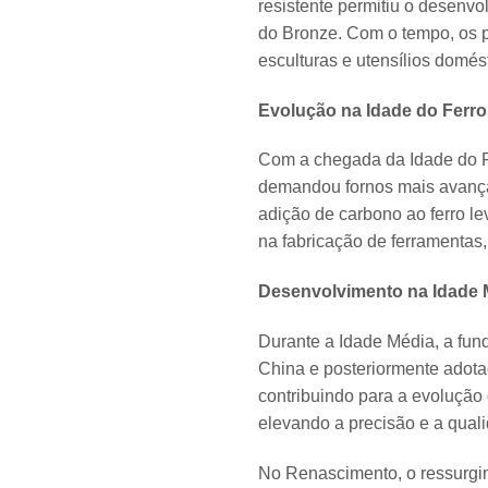
resistente permitiu o desenvo
do Bronze. Com o tempo, os pr
esculturas e utensílios domés
Evolução na Idade do Ferro
Com a chegada da Idade do Fe
demandou fornos mais avançado
adição de carbono ao ferro le
na fabricação de ferramentas,
Desenvolvimento na Idade 
Durante a Idade Média, a fun
China e posteriormente adota
contribuindo para a evolução
elevando a precisão e a qual
No Renascimento, o ressurgim