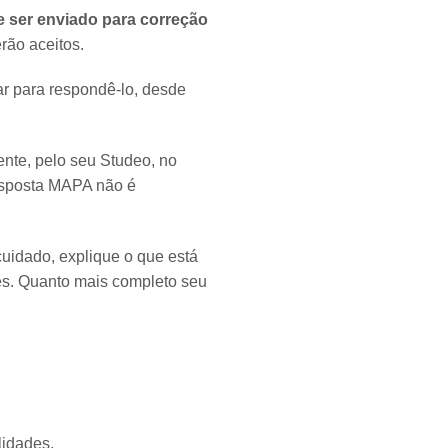
ser enviado para correção
rão aceitos.
r para respondê-lo, desde
nte, pelo seu Studeo, no
esposta MAPA não é
cuidado, explique o que está
es. Quanto mais completo seu
lidades.