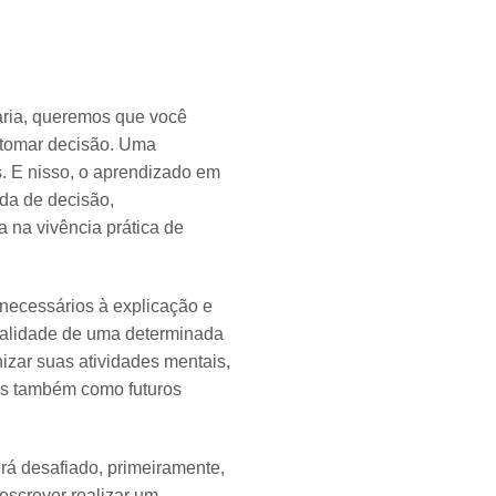
aria, queremos que você
e tomar decisão. Uma
s. E nisso, o aprendizado em
ada de decisão,
 na vivência prática de
 necessários à explicação e
ealidade de uma determinada
izar suas atividades mentais,
as também como futuros
erá desafiado, primeiramente,
escrever realizar um