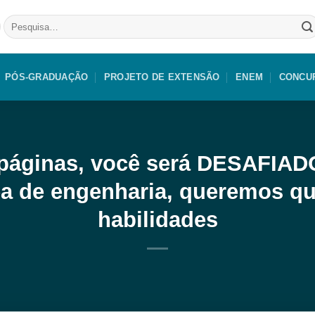
Pesquisar
por:
PÓS-GRADUAÇÃO
PROJETO DE EXTENSÃO
ENEM
CONCU
páginas, você será DESAFIAD
rea de engenharia, queremos q
habilidades