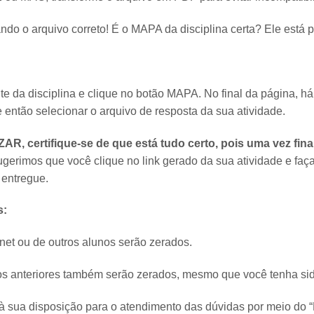
iando o arquivo correto! É o MAPA da disciplina certa? Ele es
e da disciplina e clique no botão MAPA. No final da página, há
e então selecionar o arquivo de resposta da sua atividade.
ZAR, certifique-se de que está tudo certo, pois uma vez fin
gerimos que você clique no link gerado da sua atividade e faça
 entregue.
s:
net ou de outros alunos serão zerados.
s anteriores também serão zerados, mesmo que você tenha sido
à sua disposição para o atendimento das dúvidas por meio do 