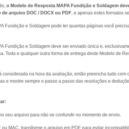
do,
o Modelo de Resposta MAPA Fundição e Soldagem deve 
o de arquivo DOC / DOCX ou PDF
, e apenas estes formatos se
 Fundição e Soldagem pode ter quantas páginas você precisa
 Fundição e Soldagem deve ser enviado única e, exclusivame
na. Toda e qualquer outra forma de entrega deste Modelo de R
rá considerada na hora da avaliação, então preencha tudo com 
tas e mostre sempre o passo a passo das resoluções e deduçõ
ar:
o seu arquivo para não se confundir no momento de envio.
u MAC, transforme o arquivo em PDF para evitar incompatibi