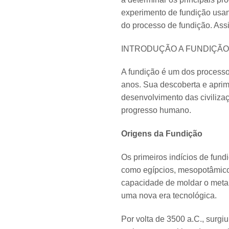
experimento de fundição usand
do processo de fundição. Ass
INTRODUÇÃO A FUNDIÇÃO
A fundição é um dos processo
anos. Sua descoberta e apri
desenvolvimento das civilizaç
progresso humano.
Origens da Fundição
Os primeiros indícios de fun
como egípcios, mesopotâmicos
capacidade de moldar o metal
uma nova era tecnológica.
Por volta de 3500 a.C., surgi