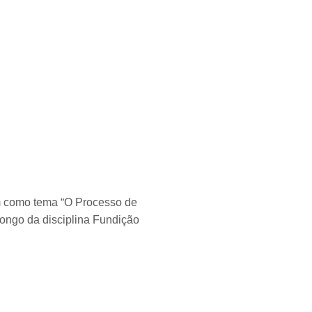
em como tema “O Processo de
longo da disciplina Fundição