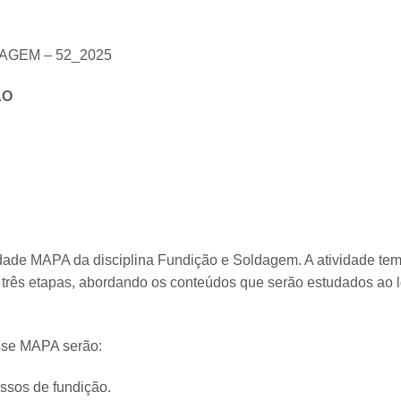
AGEM – 52_2025
ÃO
idade MAPA da disciplina Fundição e Soldagem. A atividade t
m três etapas, abordando os conteúdos que serão estudados ao 
esse MAPA serão:
essos de fundição.