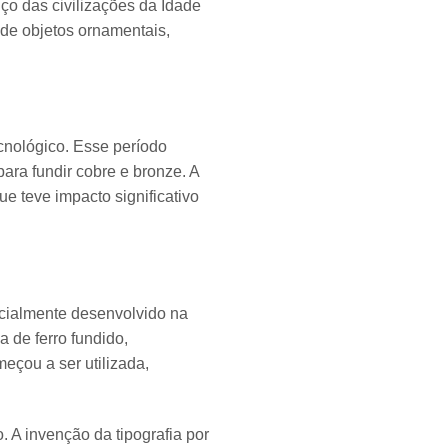
ço das civilizações da Idade
 de objetos ornamentais,
cnológico. Esse período
ara fundir cobre e bronze. A
ue teve impacto significativo
icialmente desenvolvido na
 de ferro fundido,
eçou a ser utilizada,
 A invenção da tipografia por