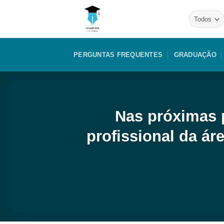
Skip
to
content
PERGUNTAS FREQUENTES
GRADUAÇÃO
Nas próximas 
profissional da á