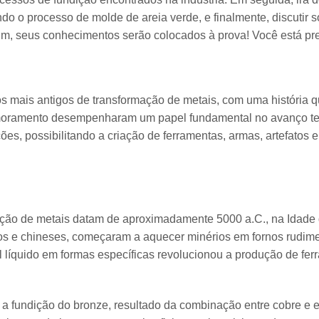
o o processo de molde de areia verde, e finalmente, discutir s
im, seus conhecimentos serão colocados à prova! Você está p
s mais antigos de transformação de metais, com uma história 
moramento desempenharam um papel fundamental no avanço te
ões, possibilitando a criação de ferramentas, armas, artefatos e
dição de metais datam de aproximadamente 5000 a.C., na Idade
 e chineses, começaram a aquecer minérios em fornos rudiment
 líquido em formas específicas revolucionou a produção de fer
u a fundição do bronze, resultado da combinação entre cobre e 