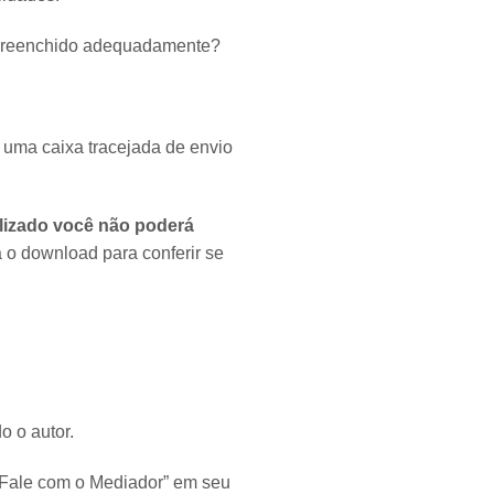
tá preenchido adequadamente?
 uma caixa tracejada de envio
alizado você não poderá
 o download para conferir se
 o autor.
“Fale com o Mediador” em seu