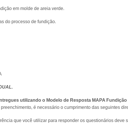
ndição em molde de areia verde.
cas do processo de fundição.
A
IDUAL.
entregues utilizando o Modelo de Resposta MAPA Fundição
preenchimento, é necessário o cumprimento das seguintes dire
rência que você utilizar para responder os questionários deve s