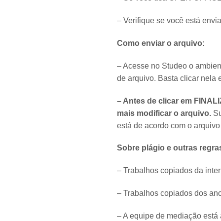
– Verifique se você está env
Como enviar o arquivo:
– Acesse no Studeo o ambient
de arquivo. Basta clicar nela 
– Antes de clicar em FINALI
mais modificar o arquivo.
Su
está de acordo com o arquivo
Sobre plágio e outras regra
– Trabalhos copiados da inter
– Trabalhos copiados dos ano
– A equipe de mediação está 