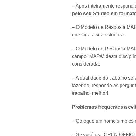
– Após inteiramente respondi
pelo seu Studeo em format
– O Modelo de Resposta MAPA
que siga a sua estrutura.
– O Modelo de Resposta MAPA
campo “MAPA” desta discipli
considerada.
– A qualidade do trabalho se
fazendo, responda as pergun
trabalho, melhor!
Problemas frequentes a evit
– Coloque um nome simples n
– Se você usa OPEN OFFICE o