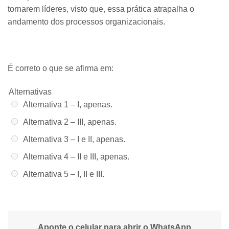
tornarem líderes, visto que, essa prática atrapalha o
andamento dos processos organizacionais.
É correto o que se afirma em:
Alternativas
Alternativa 1 –
I, apenas.
Alternativa 2 –
III, apenas.
Alternativa 3 –
I e II, apenas.
Alternativa 4 –
II e III, apenas.
Alternativa 5 –
I, II e III.
Aponte o celular para abrir o WhatsApp