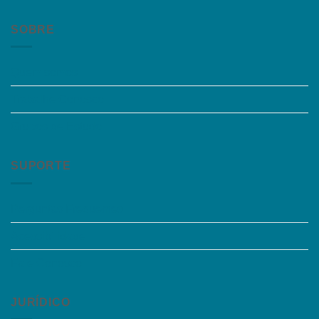
SOBRE
Quem somos
Trabalhe Conosco
Grupos de Estudo
SUPORTE
Perguntas Frequentes
Acessibilidade
Fale Conosco
JURÍDICO