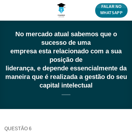
Skip
FALAR NO
to
WHATSAPP
content
No mercado atual sabemos que o
sucesso de uma
empresa esta relacionado com a sua
posição de
liderança, e depende essencialmente da
maneira que é realizada a gestão do seu
capital intelectual
QUESTÃO 6