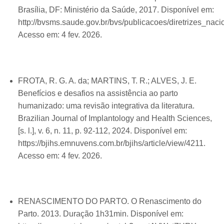
Brasília, DF: Ministério da Saúde, 2017. Disponível em:
http://bvsms.saude.gov.br/bvs/publicacoes/diretrizes_nac
Acesso em: 4 fev. 2026.
FROTA, R. G. A. da; MARTINS, T. R.; ALVES, J. E.
Benefícios e desafios na assistência ao parto
humanizado: uma revisão integrativa da literatura.
Brazilian Journal of Implantology and Health Sciences,
[s. l.], v. 6, n. 11, p. 92-112, 2024. Disponível em:
https://bjihs.emnuvens.com.br/bjihs/article/view/4211.
Acesso em: 4 fev. 2026.
RENASCIMENTO DO PARTO. O Renascimento do
Parto. 2013. Duração 1h31min. Disponível em: