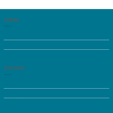
SOBRE
Quem somos
Trabalhe Conosco
Grupos de Estudo
SUPORTE
Perguntas Frequentes
Acessibilidade
Fale Conosco