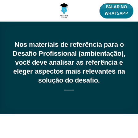
Skip
FALAR NO
to
WHATSAPP
content
Nos materiais de referência para o
Desafio Profissional (ambientação),
você deve analisar as referência e
eleger aspectos mais relevantes na
solução do desafio.