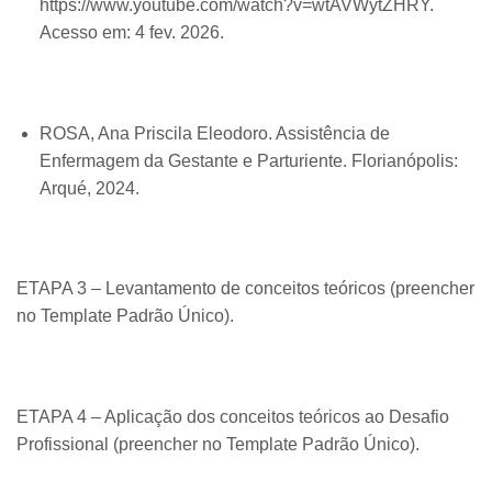
https://www.youtube.com/watch?v=wtAVWytZHRY.
Acesso em: 4 fev. 2026.
ROSA, Ana Priscila Eleodoro. Assistência de
Enfermagem da Gestante e Parturiente. Florianópolis:
Arqué, 2024.
ETAPA 3 – Levantamento de conceitos teóricos (preencher
no Template Padrão Único).
ETAPA 4 – Aplicação dos conceitos teóricos ao Desafio
Profissional (preencher no Template Padrão Único).