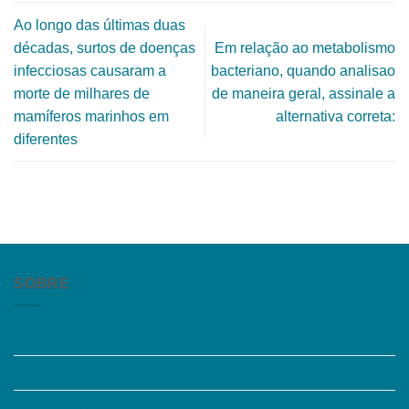
Ao longo das últimas duas
décadas, surtos de doenças
Em relação ao metabolismo
infecciosas causaram a
bacteriano, quando analisao
morte de milhares de
de maneira geral, assinale a
mamíferos marinhos em
alternativa correta:
diferentes
SOBRE
Quem somos
Trabalhe Conosco
Grupos de Estudo