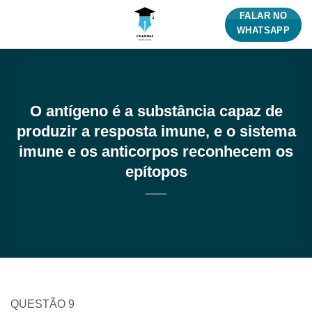
Skip
FALAR NO
to
WHATSAPP
content
O antígeno é a substância capaz de
produzir a resposta imune, e o sistema
imune e os anticorpos reconhecem os
epítopos
QUESTÃO 9