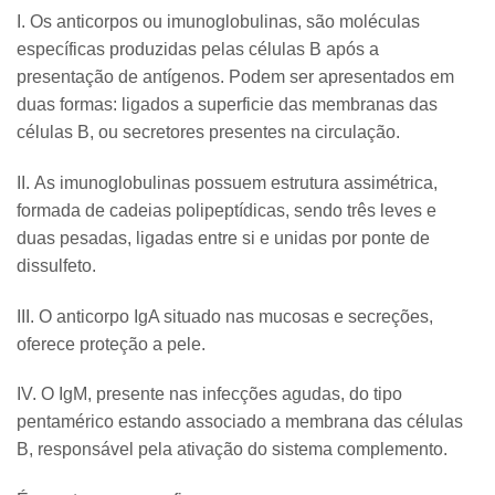
I. Os anticorpos ou imunoglobulinas, são moléculas
específicas produzidas pelas células B após a
presentação de antígenos. Podem ser apresentados em
duas formas: ligados a superficie das membranas das
células B, ou secretores presentes na circulação.
II. As imunoglobulinas possuem estrutura assimétrica,
formada de cadeias polipeptídicas, sendo três leves e
duas pesadas, ligadas entre si e unidas por ponte de
dissulfeto.
III. O anticorpo IgA situado nas mucosas e secreções,
oferece proteção a pele.
IV. O IgM, presente nas infecções agudas, do tipo
pentamérico estando associado a membrana das células
B, responsável pela ativação do sistema complemento.