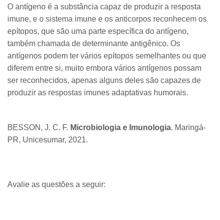
O antígeno é a substância capaz de produzir a resposta
imune, e o sistema imune e os anticorpos reconhecem os
epítopos, que são uma parte específica do antígeno,
também chamada de determinante antigênico. Os
antígenos podem ter vários epítopos semelhantes ou que
diferem entre si, muito embora vários antígenos possam
ser reconhecidos, apenas alguns deles são capazes de
produzir as respostas imunes adaptativas humorais.
​BESSON, J. C. F.
Microbiologia e Imunologia
. Maringá-
PR, Unicesumar, 2021.
Avalie as questões a seguir: