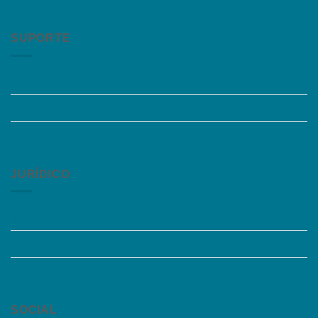
SUPORTE
Perguntas Frequentes
Acessibilidade
Fale Conosco
JURÍDICO
Instagram
Termos de Uso
Política de Privacidade
SOCIAL