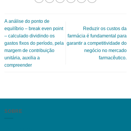
A análise do ponto de
equilíbrio – break even point
Reduzir os custos da
– calculado dividindo os
farmácia é fundamental para
gastos fixos do período, pela
garantir a competitividade do
margem de contribuição
negócio no mercado
unitária, auxilia a
farmacêutico.
compreender
SOBRE
Quem somos