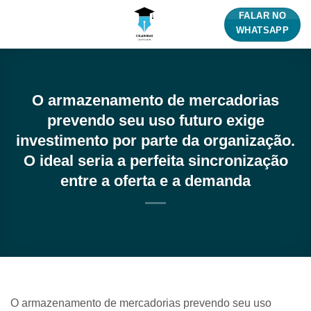
Skip
FALAR NO
to
WHATSAPP
content
O armazenamento de mercadorias
prevendo seu uso futuro exige
investimento por parte da organização.
O ideal seria a perfeita sincronização
entre a oferta e a demanda
O armazenamento de mercadorias prevendo seu uso