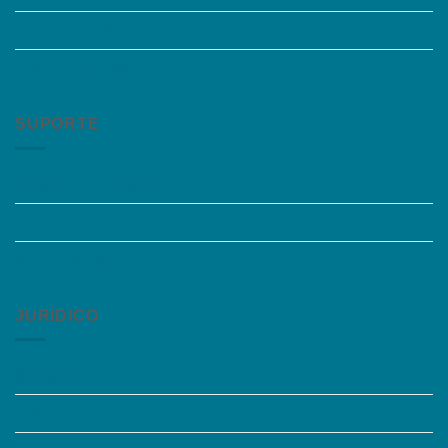
Trabalhe Conosco
Grupos de Estudo
SUPORTE
Perguntas Frequentes
Acessibilidade
Fale Conosco
JURÍDICO
Instagram
Termos de Uso