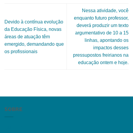
Nessa atividade, você
enquanto futuro professor,
Devido à contínua evolução
deverá produzir um texto
da Educação Física, novas
argumentativo de 10 a 15
áreas de atuação têm
linhas, apontando os
emergido, demandando que
impactos desses
os profissionais
pressupostos freirianos na
educação ontem e hoje.
SOBRE
Quem somos