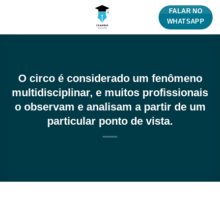
Skip
FALAR NO
to
WHATSAPP
content
O circo é considerado um fenômeno
multidisciplinar, e muitos profissionais
o observam e analisam a partir de um
particular ponto de vista.