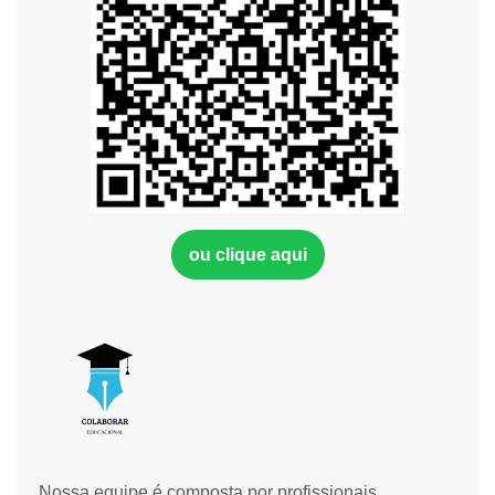
ou clique aqui
Nossa equipe é composta por profissionais