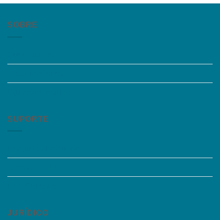
SOBRE
Quem somos
Trabalhe Conosco
Grupos de Estudo
SUPORTE
Perguntas Frequentes
Acessibilidade
Fale Conosco
JURÍDICO