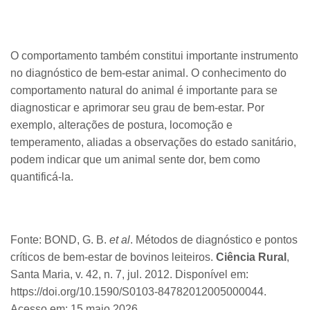
O comportamento também constitui importante instrumento
no diagnóstico de bem-estar animal. O conhecimento do
comportamento natural do animal é importante para se
diagnosticar e aprimorar seu grau de bem-estar. Por
exemplo, alterações de postura, locomoção e
temperamento, aliadas a observações do estado sanitário,
podem indicar que um animal sente dor, bem como
quantificá-la.
Fonte: BOND, G. B.
et al
. Métodos de diagnóstico e pontos
críticos de bem-estar de bovinos leiteiros.
Ciência Rural
,
Santa Maria, v. 42, n. 7, jul. 2012. Disponível em:
https://doi.org/10.1590/S0103-84782012005000044.
Acesso em: 15 maio 2026.