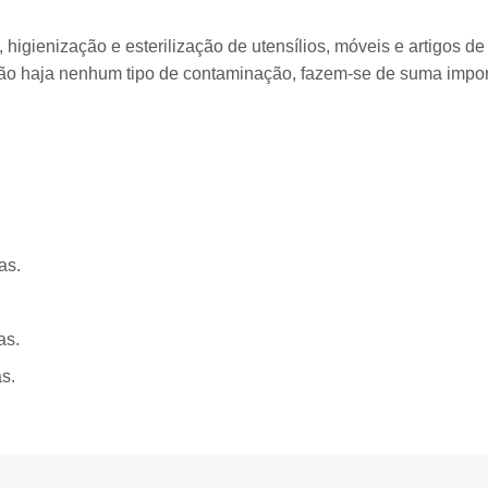
, higienização e esterilização de utensílios, móveis e artigos 
não haja nenhum tipo de contaminação, fazem-se de suma impo
nas.
nas.
as.