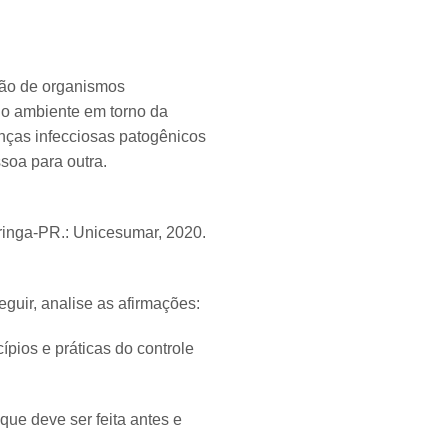
ssão de organismos
 o ambiente em torno da
ças infecciosas patogênicos
soa para outra.
inga-PR.: Unicesumar, 2020.
ir, analise as afirmações:
pios e práticas do controle
que deve ser feita antes e