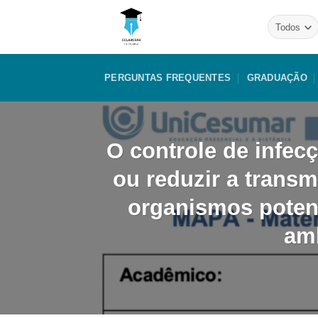
Skip
to
content
PERGUNTAS FREQUENTES
GRADUAÇÃO
O controle de infec
ou reduzir a trans
organismos poten
am