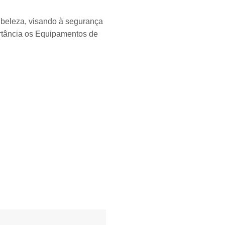
de beleza, visando à segurança
rtância os Equipamentos de