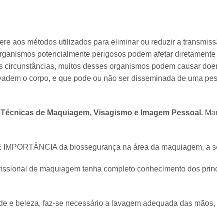
fere aos métodos utilizados para eliminar ou reduzir a transmi
 organismos potencialmente perigosos podem afetar diretamente
circunstâncias, muitos desses organismos podem causar doen
vadem o corpo, e que pode ou não ser disseminada de uma pes
.
Técnicas de Maquiagem, Visagismo e Imagem Pessoal.
Mar
MPORTÂNCIA da biossegurança na área da maquiagem, a segu
ofissional de maquiagem tenha completo conhecimento dos princí
saúde e beleza, faz-se necessário a lavagem adequada das mãos, 