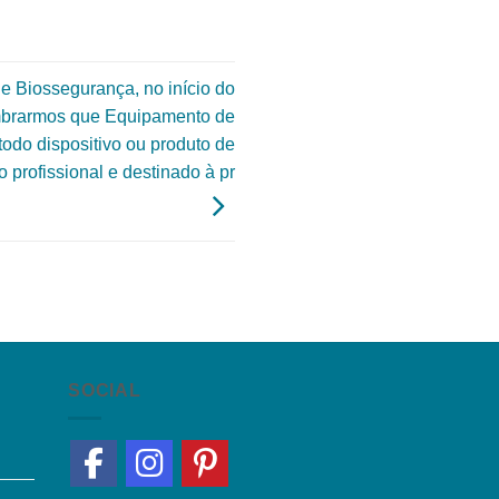
e Biossegurança, no início do
embrarmos que Equipamento de
 todo dispositivo ou produto de
o profissional e destinado à pr
SOCIAL