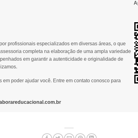
A
or profissionais especializados em diversas áreas, o que
assessoria completa na elaboração de uma ampla variedade
penhados em garantir a autenticidade e originalidade de
lizamos.
os em poder ajudar você. Entre em contato conosco para
aborareducacional.com.br