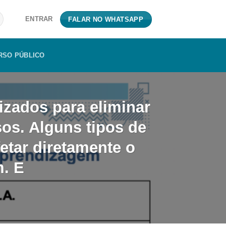
ENTRAR
FALAR NO WHATSAPP
RSO PÚBLICO
izados para eliminar
os. Alguns tipos de
tar diretamente o
. E