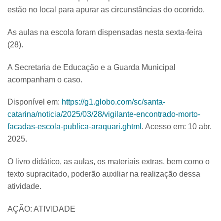
estão no local para apurar as circunstâncias do ocorrido.
As aulas na escola foram dispensadas nesta sexta-feira
(28).
A Secretaria de Educação e a Guarda Municipal
acompanham o caso.
Disponível em:
https://g1.globo.com/sc/santa-
catarina/noticia/2025/03/28/vigilante-encontrado-morto-
facadas-escola-publica-araquari.ghtml
. Acesso em: 10 abr.
2025.
O livro didático, as aulas, os materiais extras, bem como o
texto supracitado, poderão auxiliar na realização dessa
atividade.
AÇÃO: ATIVIDADE