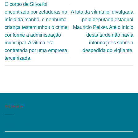
O corpo de Silva foi
encontrado por zeladoras no
A foto da vítima foi divulgada
início da manhã, e nenhuma
pelo deputado estadual
criança testemunhou o crime,
Maurício Peixer. Até o início
conforme a administração
desta tarde não havia
municipal. A vítima era
informações sobre a
contratada por uma empresa
despedida do vigilante.
terceirizada.
SOBRE
Quem somos
Trabalhe Conosco