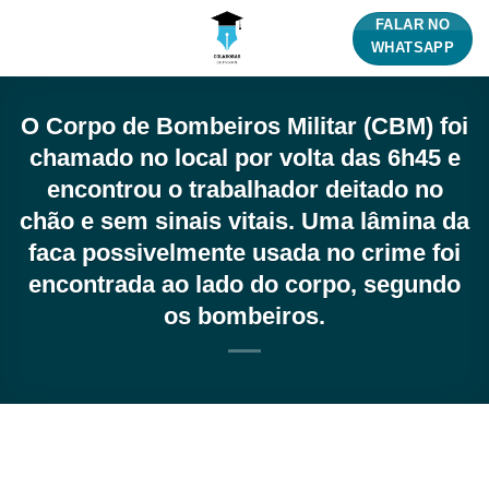
Skip
FALAR NO
to
WHATSAPP
content
O Corpo de Bombeiros Militar (CBM) foi
chamado no local por volta das 6h45 e
encontrou o trabalhador deitado no
chão e sem sinais vitais. Uma lâmina da
faca possivelmente usada no crime foi
encontrada ao lado do corpo, segundo
os bombeiros.