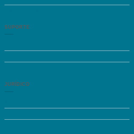
Grupos de Estudo
SUPORTE
Perguntas Frequentes
Acessibilidade
Fale Conosco
JURÍDICO
Instagram
Termos de Uso
Política de Privacidade