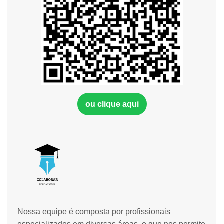
ou clique aqui
Nossa equipe é composta por profissionais