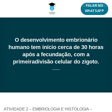
Skip
FALAR NO
to
WHATSAPP
content
O desenvolvimento embrionário
humano tem início cerca de 30 horas
após a fecundação, com a
primeiradivisão celular do zigoto.
ATIVIDADE 2 – EMBRIOLOGIA E HISTOLOGIA –