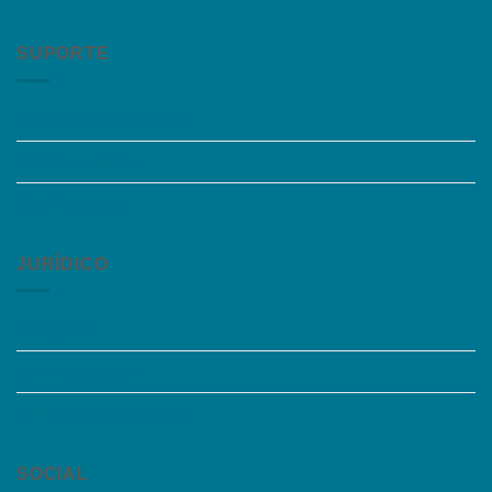
SUPORTE
Perguntas Frequentes
Acessibilidade
Fale Conosco
JURÍDICO
Instagram
Termos de Uso
Política de Privacidade
SOCIAL