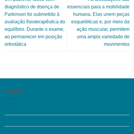
diagnóstico de doença de
essenciais para a mobilidade
Parkinson foi submetido à
humana. Elas unem peças
avaliação fisioterapêutica do
esqueléticas e, por meio da
equilíbrio. Durante o exame,
ação muscular, permitem
ao permanecer em posição
uma ampla variedade de
ortostática
movimentos
SOBRE
Quem somos
Trabalhe Conosco
Grupos de Estudo