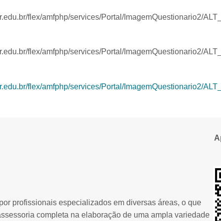
ar.edu.br/flex/amfphp/services/Portal/ImagemQuestionario2/A
ar.edu.br/flex/amfphp/services/Portal/ImagemQuestionario2/A
ar.edu.br/flex/amfphp/services/Portal/ImagemQuestionario2/A
A
or profissionais especializados em diversas áreas, o que
assessoria completa na elaboração de uma ampla variedade