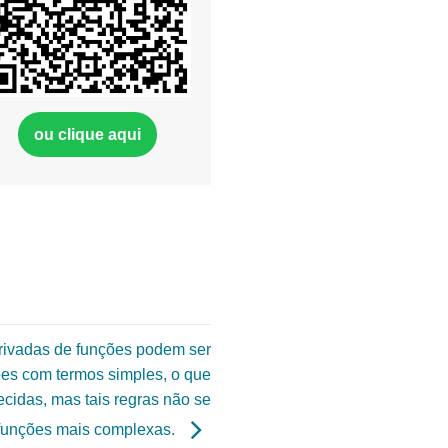
ou clique aqui
rivadas de funções podem ser
es com termos simples, o que
cidas, mas tais regras não se
 funções mais complexas.