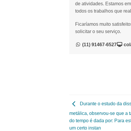
de atividades. Estamos em
todos os trabalhos que rea
Ficaríamos muito satisfeit
solicitar o seu serviço.
(11) 91467-6527
col
Durante o estudo da dis
metálica, observou-se que a 
do tempo é dada por: Para esti
um certo instan