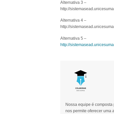
Alternativa 3 –
http://sistemasead.unicesum
Alternativa 4 –
http://sistemasead.unicesum
Alternativa 5 –
http://sistemasead.unicesum
Nossa equipe é composta p
nos permite oferecer uma 