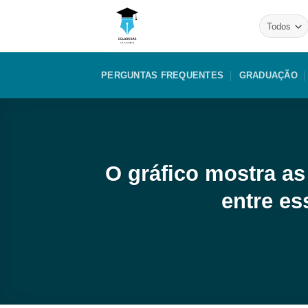
Skip
to
content
PERGUNTAS FREQUENTES
GRADUAÇÃO
O gráfico mostra as
entre es