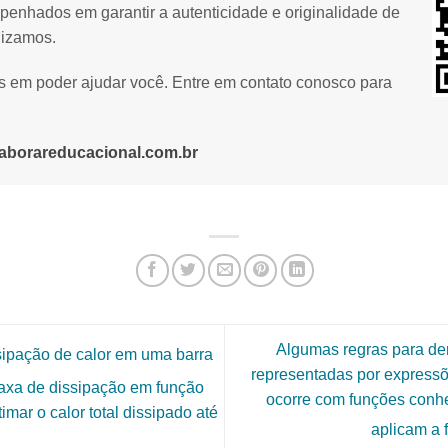
penhados em garantir a autenticidade e originalidade de
lizamos.
os em poder ajudar você. Entre em contato conosco para
aborareducacional.com.br
Algumas regras para de
sipação de calor em uma barra
representadas por expressõ
taxa de dissipação em função
ocorre com funções conhe
mar o calor total dissipado até
aplicam a