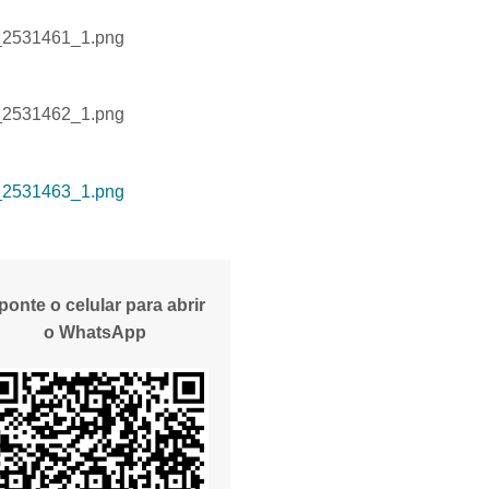
LT_2531461_1.png
LT_2531462_1.png
LT_2531463_1.png
ponte o celular para abrir
o WhatsApp