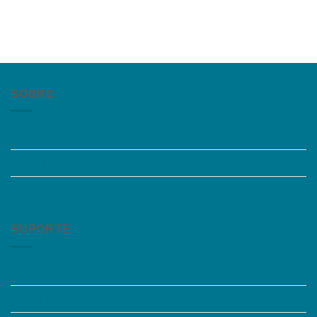
SOBRE
Quem somos
Trabalhe Conosco
Grupos de Estudo
SUPORTE
Perguntas Frequentes
Acessibilidade