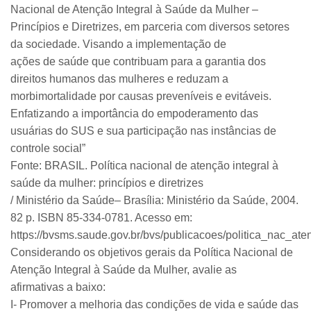
Nacional de Atenção Integral à Saúde da Mulher –
Princípios e Diretrizes, em parceria com diversos setores
da sociedade. Visando a implementação de
ações de saúde que contribuam para a garantia dos
direitos humanos das mulheres e reduzam a
morbimortalidade por causas preveníveis e evitáveis.
Enfatizando a importância do empoderamento das
usuárias do SUS e sua participação nas instâncias de
controle social”
Fonte: BRASIL. Política nacional de atenção integral à
saúde da mulher: princípios e diretrizes
/ Ministério da Saúde– Brasília: Ministério da Saúde, 2004.
82 p. ISBN 85-334-0781. Acesso em:
https://bvsms.saude.gov.br/bvs/publicacoes/politica_nac_at
Considerando os objetivos gerais da Política Nacional de
Atenção Integral à Saúde da Mulher, avalie as
afirmativas a baixo:
I- Promover a melhoria das condições de vida e saúde das