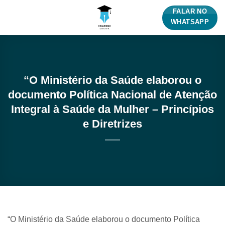
Skip
FALAR NO
to
WHATSAPP
content
“O Ministério da Saúde elaborou o
documento Política Nacional de Atenção
Integral à Saúde da Mulher – Princípios
e Diretrizes
“O Ministério da Saúde elaborou o documento Política