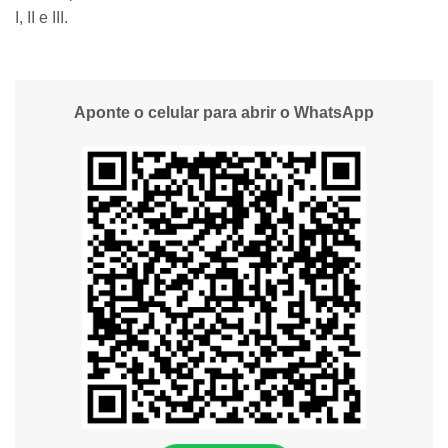
I, II e III.
Aponte o celular para abrir o WhatsApp