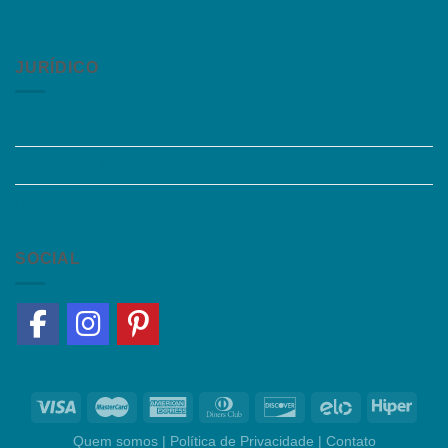
Fale Conosco
JURÍDICO
Instagram
Termos de Uso
Política de Privacidade
SOCIAL
Quem somos
|
Política de Privacidade
|
Contato