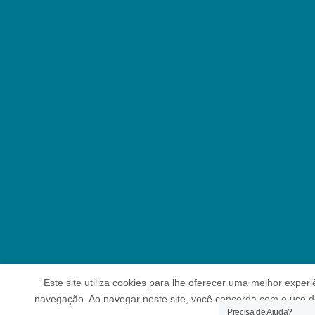
Este site utiliza cookies para lhe oferecer uma melhor experi
navegação. Ao navegar neste site, você concorda com o uso d
Precisa de Ajuda?