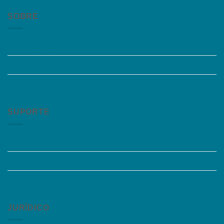
SOBRE
Quem somos
Trabalhe Conosco
Grupos de Estudo
SUPORTE
Perguntas Frequentes
Acessibilidade
Fale Conosco
JURÍDICO