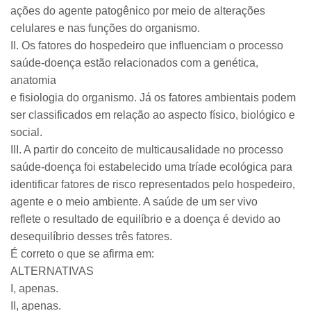
ações do agente patogênico por meio de alterações
celulares e nas funções do organismo.
II. Os fatores do hospedeiro que influenciam o processo
saúde-doença estão relacionados com a genética,
anatomia
e fisiologia do organismo. Já os fatores ambientais podem
ser classificados em relação ao aspecto físico, biológico e
social.
III. A partir do conceito de multicausalidade no processo
saúde-doença foi estabelecido uma tríade ecológica para
identificar fatores de risco representados pelo hospedeiro,
agente e o meio ambiente. A saúde de um ser vivo
reflete o resultado de equilíbrio e a doença é devido ao
desequilíbrio desses três fatores.
É correto o que se afirma em:
ALTERNATIVAS
I, apenas.
II, apenas.