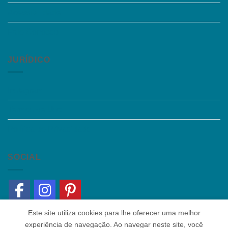
Acessibilidade
Fale Conosco
JURÍDICO
Instagram
Termos de Uso
Política de Privacidade
SOCIAL
Este site utiliza cookies para lhe oferecer uma melhor
experiência de navegação. Ao navegar neste site, você