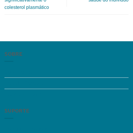
colesterol plasmático
SOBRE
Quem somos
Trabalhe Conosco
Grupos de Estudo
SUPORTE
Perguntas Frequentes