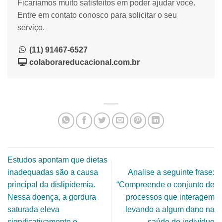
Ficaríamos muito satisfeitos em poder ajudar você.
Entre em contato conosco para solicitar o seu
serviço.
(11) 91467-6527
colaborareducacional.com.br
Estudos apontam que dietas
inadequadas são a causa
Analise a seguinte frase:
principal da dislipidemia.
“Compreende o conjunto de
Nessa doença, a gordura
processos que interagem
saturada eleva
levando a algum dano na
significativamente o
saúde do indivíduo