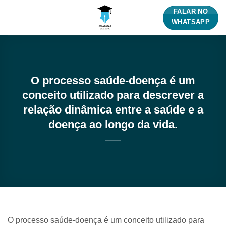
Skip
FALAR NO
to
WHATSAPP
content
O processo saúde-doença é um
conceito utilizado para descrever a
relação dinâmica entre a saúde e a
doença ao longo da vida.
O processo saúde-doença é um conceito utilizado para