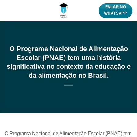
Skip
FALAR NO
to
WHATSAPP
content
O Programa Nacional de Alimentação
Escolar (PNAE) tem uma história
significativa no contexto da educação e
da alimentação no Brasil.
O Programa Nacional de Alimentação Escolar (PNAE) tem