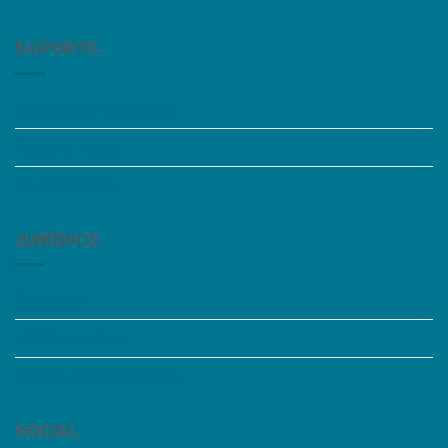
SUPORTE
Perguntas Frequentes
Acessibilidade
Fale Conosco
JURÍDICO
Instagram
Termos de Uso
Política de Privacidade
SOCIAL