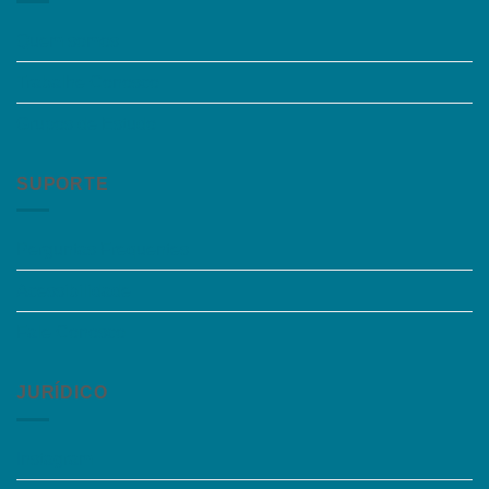
Quem somos
Trabalhe Conosco
Grupos de Estudo
SUPORTE
Perguntas Frequentes
Acessibilidade
Fale Conosco
JURÍDICO
Instagram