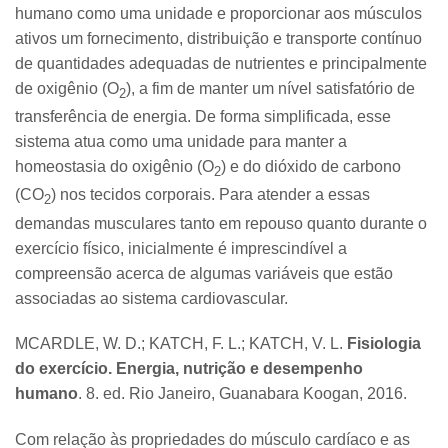
humano como uma unidade e proporcionar aos músculos
ativos um fornecimento, distribuição e transporte contínuo
de quantidades adequadas de nutrientes e principalmente
de oxigênio (O
), a fim de manter um nível satisfatório de
2
transferência de energia. De forma simplificada, esse
sistema atua como uma unidade para manter a
homeostasia do oxigênio (O
) e do dióxido de carbono
2
(CO
) nos tecidos corporais. Para atender a essas
2
demandas musculares tanto em repouso quanto durante o
exercício físico, inicialmente é imprescindível a
compreensão acerca de algumas variáveis que estão
associadas ao sistema cardiovascular.
MCARDLE, W. D.; KATCH, F. L.; KATCH, V. L.
Fisiologia
do exercício. Energia, nutrição e desempenho
humano
. 8. ed. Rio Janeiro, Guanabara Koogan, 2016.
Com relação às propriedades do músculo cardíaco e as