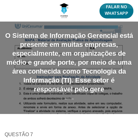
Skip
FALAR NO
to
WHATSAPP
content
O Sistema de Informação Gerencial está
presente em muitas empresas,
especialmente, em organizações de
médio e grande porte, por meio de uma
área conhecida como Tecnologia da
Informação (TI). Esse setor é
responsável pelo gere
QUESTÃO 7