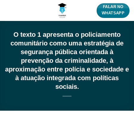
Skip
FALAR NO
to
WHATSAPP
content
O texto 1 apresenta o policiamento
comunitário como uma estratégia de
segurança pública orientada à
prevenção da criminalidade, à
aproximação entre polícia e sociedade e
à atuação integrada com políticas
sociais.