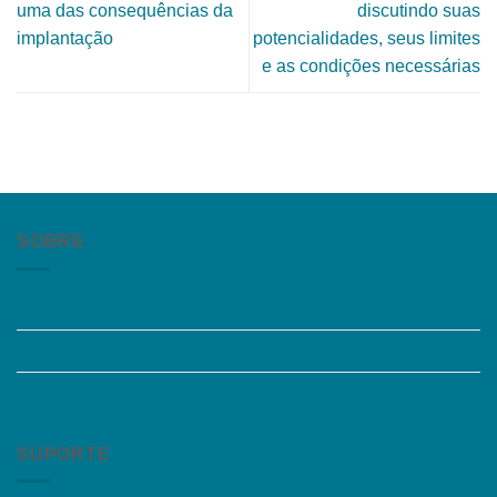
uma das consequências da
discutindo suas
implantação
potencialidades, seus limites
e as condições necessárias
SOBRE
Quem somos
Trabalhe Conosco
Grupos de Estudo
SUPORTE