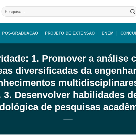
Pesquisar
por:
PÓS-GRADUAÇÃO
PROJETO DE EXTENSÃO
ENEM
CONCU
idade: 1. Promover a análise c
eas diversificadas da engenharia
nhecimentos multidisciplinare
 3. Desenvolver habilidades de
dológica de pesquisas acadêm