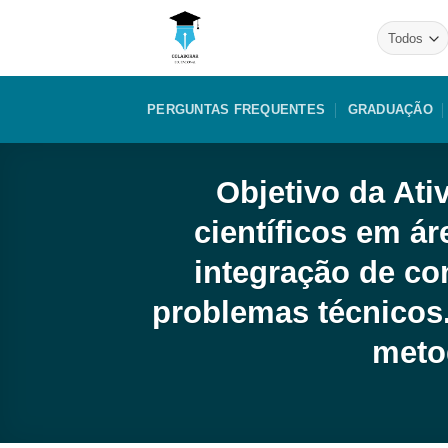
Skip
to
content
PERGUNTAS FREQUENTES
GRADUAÇÃO
Objetivo da Ativ
científicos em ár
integração de co
problemas técnicos.
meto