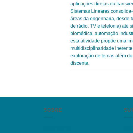
aplicações diretas ou transver
Sistemas Lineares consolida
áreas da engenharia, desde 
de rádio, TV e telefonia) até
biomédica, automação industri
esta atividade propõe uma im
multidisciplinaridade inerente
exploração de temas além do 
discente.
SOBRE
SU
Quem somos
Per