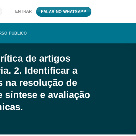
ENTRAR
FALAR NO WHATSAPP
RSO PÚBLICO
rítica de artigos
. 2. Identificar a
s na resolução de
 síntese e avaliação
icas.