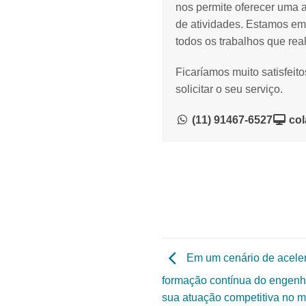
nos permite oferecer uma 
de atividades. Estamos em
todos os trabalhos que rea
Ficaríamos muito satisfeit
solicitar o seu serviço.
(11) 91467-6527
col
Em um cenário de aceler
formação contínua do engenhe
sua atuação competitiva no m