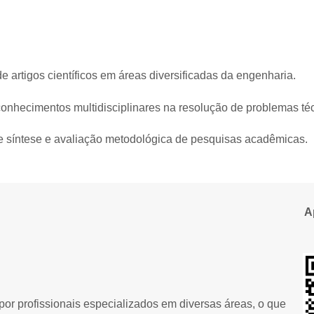
de artigos científicos em áreas diversificadas da engenharia.
e conhecimentos multidisciplinares na resolução de problemas té
e síntese e avaliação metodológica de pesquisas acadêmicas.
A
or profissionais especializados em diversas áreas, o que