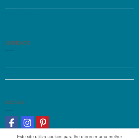
Perguntas Frequentes
Acessibilidade
Fale Conosco
JURÍDICO
Instagram
Termos de Uso
Política de Privacidade
SOCIAL
Este site utiliza cookies para lhe oferecer uma melhor