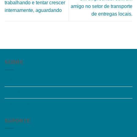
trabalhando e tentar crescer
amigo no setor de transporte
internamente, aguardando
de entregas locais.
SOBRE
Quem somos
Trabalhe Conosco
Grupos de Estudo
SUPORTE