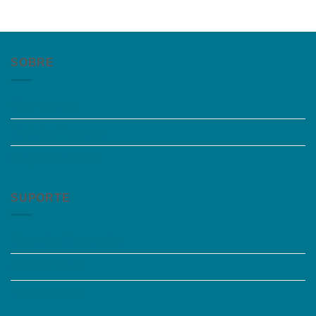
SOBRE
Quem somos
Trabalhe Conosco
Grupos de Estudo
SUPORTE
Perguntas Frequentes
Acessibilidade
Fale Conosco