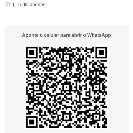
Alternativa 5:
I, II e III, apenas.
Aponte o celular para abrir o WhatsApp