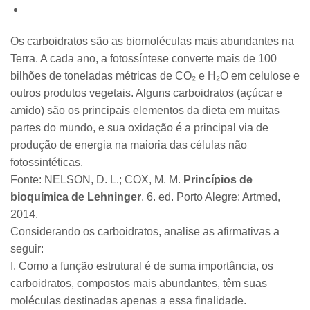
Os carboidratos são as biomoléculas mais abundantes na
Terra. A cada ano, a fotossíntese converte mais de 100
bilhões de toneladas métricas de CO₂ e H₂O em celulose e
outros produtos vegetais. Alguns carboidratos (açúcar e
amido) são os principais elementos da dieta em muitas
partes do mundo, e sua oxidação é a principal via de
produção de energia na maioria das células não
fotossintéticas.
Fonte: NELSON, D. L.; COX, M. M.
Princípios de
bioquímica de Lehninger
. 6. ed. Porto Alegre: Artmed,
2014.
Considerando os carboidratos, analise as afirmativas a
seguir:
I. Como a função estrutural é de suma importância, os
carboidratos, compostos mais abundantes, têm suas
moléculas destinadas apenas a essa finalidade.