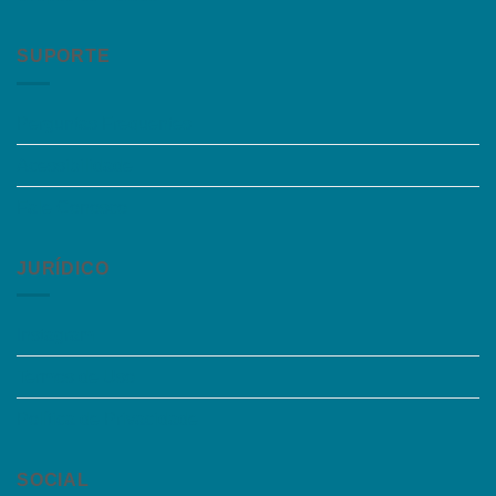
SUPORTE
Perguntas Frequentes
Acessibilidade
Fale Conosco
JURÍDICO
Instagram
Termos de Uso
Política de Privacidade
SOCIAL