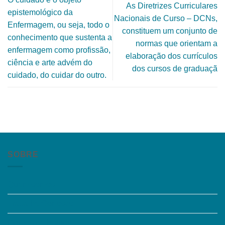
As Diretrizes Curriculares
epistemológico da
Nacionais de Curso – DCNs,
Enfermagem, ou seja, todo o
constituem um conjunto de
conhecimento que sustenta a
normas que orientam a
enfermagem como profissão,
elaboração dos currículos
ciência e arte advém do
dos cursos de graduaçã
cuidado, do cuidar do outro.
SOBRE
Quem somos
Trabalhe Conosco
Grupos de Estudo