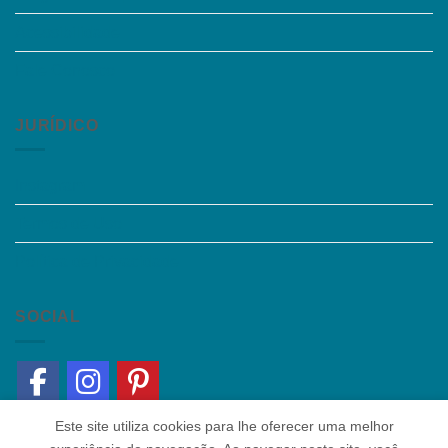
Acessibilidade
Fale Conosco
JURÍDICO
Instagram
Termos de Uso
Política de Privacidade
SOCIAL
Este site utiliza cookies para lhe oferecer uma melhor