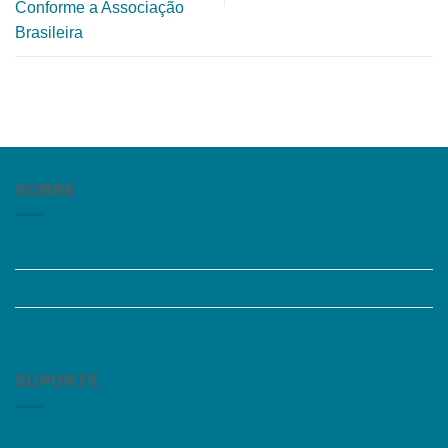
Conforme a Associação
Brasileira
SOBRE
Quem somos
Trabalhe Conosco
Grupos de Estudo
SUPORTE
Perguntas Frequentes