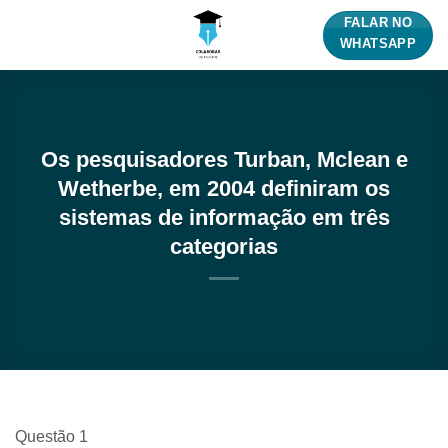
Skip
FALAR NO
to
WHATSAPP
content
Os pesquisadores Turban, Mclean e
Wetherbe, em 2004 definiram os
sistemas de informação em três
categorias
Questão 1