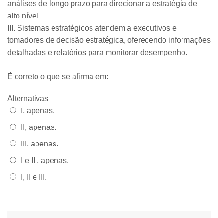
análises de longo prazo para direcionar a estratégia de
alto nível.
III. Sistemas estratégicos atendem a executivos e
tomadores de decisão estratégica, oferecendo informações
detalhadas e relatórios para monitorar desempenho.
É correto o que se afirma em:
Alternativas
Alternativa 1:
I, apenas.
Alternativa 2:
II, apenas.
Alternativa 3:
III, apenas.
Alternativa 4:
I e III, apenas.
Alternativa 5:
I, II e III.