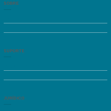
SOBRE
Quem somos
Trabalhe Conosco
Grupos de Estudo
SUPORTE
Perguntas Frequentes
Acessibilidade
Fale Conosco
JURÍDICO