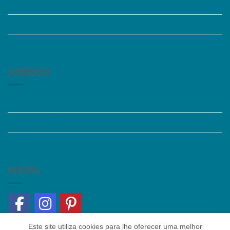
Perguntas Frequentes
Acessibilidade
Fale Conosco
JURÍDICO
Instagram
Termos de Uso
Política de Privacidade
SOCIAL
Este site utiliza cookies para lhe oferecer uma melhor