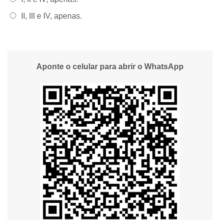
Alternativa 5:
II, III e IV, apenas.
Aponte o celular para abrir o WhatsApp