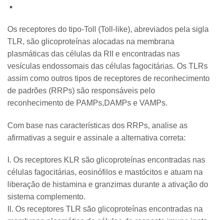
Os receptores do tipo-Toll (Toll-like), abreviados pela sigla
TLR, são glicoproteínas alocadas na membrana
plasmáticas das células da RII e encontradas nas
vesículas endossomais das células fagocitárias. Os TLRs
assim como outros tipos de receptores de reconhecimento
de padrões (RRPs) são responsáveis pelo
reconhecimento de PAMPs,DAMPs e VAMPs.
Com base nas características dos RRPs, analise as
afirmativas a seguir e assinale a alternativa correta:
I. Os receptores KLR são glicoproteínas encontradas nas
células fagocitárias, eosinófilos e mastócitos e atuam na
liberação de histamina e granzimas durante a ativação do
sistema complemento.
II. Os receptores TLR são glicoproteínas encontradas na