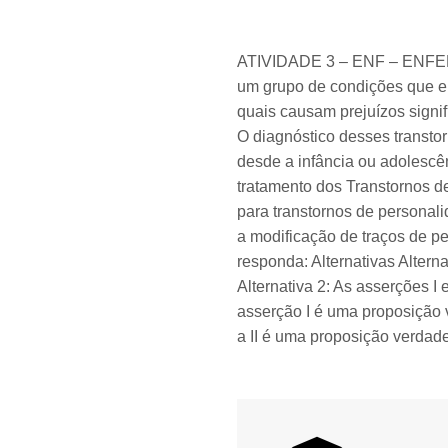
ATIVIDADE 3 – ENF – ENFER
um grupo de condições que en
quais causam prejuízos signif
O diagnóstico desses transto
desde a infância ou adolescê
tratamento dos Transtornos de
para transtornos de personal
a modificação de traços de p
responda: Alternativas Alternat
Alternativa 2: As asserções I e
asserção I é uma proposição v
a II é uma proposição verdadei