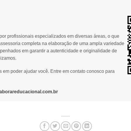
or profissionais especializados em diversas áreas, o que
assessoria completa na elaboração de uma ampla variedade
penhados em garantir a autenticidade e originalidade de
lizamos.
os em poder ajudar você. Entre em contato conosco para
aborareducacional.com.br