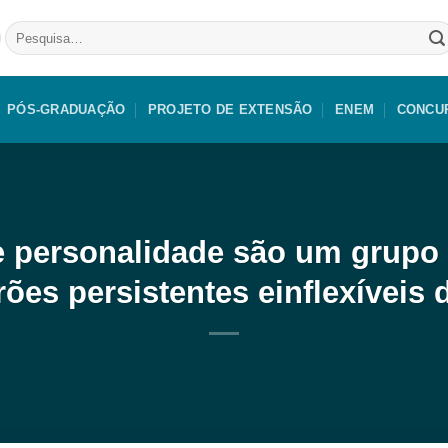
Pesquisar
por:
PÓS-GRADUAÇÃO
PROJETO DE EXTENSÃO
ENEM
CONCU
e personalidade são um grupo
ões persistentes einflexíveis