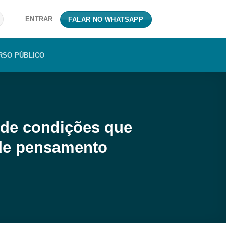
ENTRAR
FALAR NO WHATSAPP
RSO PÚBLICO
 de condições que
 de pensamento