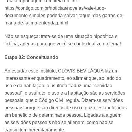
Leia a reportagem completa no link:
https://contigo.com.br/noticias/novelas/vale-tudo-
documento-simples-poderia-salvar-raquel-das-garras-de-
maria-de-fatima-entenda.phtml
Não se esqueça: trata-se de uma situação hipotética e
fictícia, apenas para que você se contextualize no tema!
Etapa 02: Conceituando
Ao estudar esse instituto, CLÓVIS BEVILÁQUA faz um
interessante enquadramento, ao afirmar que, ao lado do
uso e da habitação, o usufruto traduz uma “servidão
pessoal”: o usufruto, o uso e a habitação são as servidões
pessoais, que o Código Civil regula. Dizem-se servidões
pessoais porque são direitos de uso e gozo, estabelecidos
em benefício de determinada pessoa. Ligadas a alguém,
as servidões pessoais não se alienam, como não se
transmitem hereditariamente.