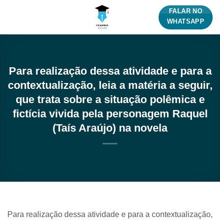
Skip
FALAR NO
to
WHATSAPP
content
Para realização dessa atividade e para a
contextualização, leia a matéria a seguir,
que trata sobre a situação polêmica e
fictícia vivida pela personagem Raquel
(Taís Araújo) na novela
Para realização dessa atividade e para a contextualização,