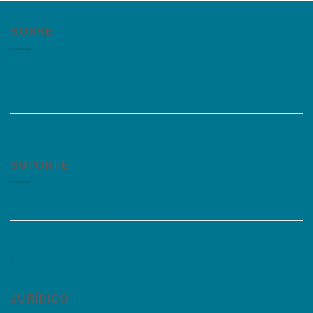
SOBRE
Quem somos
Trabalhe Conosco
Grupos de Estudo
SUPORTE
Perguntas Frequentes
Acessibilidade
Fale Conosco
JURÍDICO