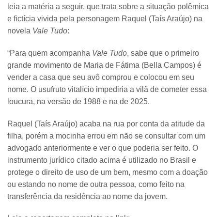
leia a matéria a seguir, que trata sobre a situação polêmica
e fictícia vivida pela personagem Raquel (Taís Araújo) na
novela
Vale Tudo
:
“Para quem acompanha
Vale Tudo
, sabe que o primeiro
grande movimento de Maria de Fátima (Bella Campos) é
vender a casa que seu avô comprou e colocou em seu
nome. O usufruto vitalício impediria a vilã de cometer essa
loucura, na versão de 1988 e na de 2025.
Raquel (Taís Araújo) acaba na rua por conta da atitude da
filha, porém a mocinha errou em não se consultar com um
advogado anteriormente e ver o que poderia ser feito. O
instrumento jurídico citado acima é utilizado no Brasil e
protege o direito de uso de um bem, mesmo com a doação
ou estando no nome de outra pessoa, como feito na
transferência da residência ao nome da jovem.