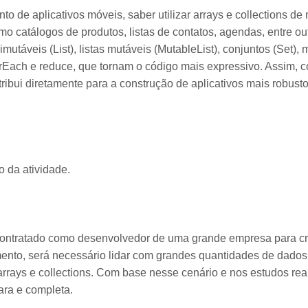
o de aplicativos móveis, saber utilizar arrays e collections de 
omo catálogos de produtos, listas de contatos, agendas, entre ou
imutáveis (List), listas mutáveis (MutableList), conjuntos (Set
forEach e reduce, que tornam o código mais expressivo. Assim,
tribui diretamente para a construção de aplicativos mais robusto
 da atividade.
contratado como desenvolvedor de uma grande empresa para cri
mento, será necessário lidar com grandes quantidades de dados 
rrays e collections. Com base nesse cenário e nos estudos rea
ara e completa.