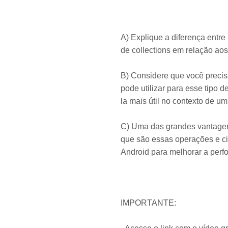
​A) Explique a diferença entr
de collections em relação aos
B) Considere que você precisa
pode utilizar para esse tipo
la mais útil no contexto de um
C) Uma das grandes vantagens
que são essas operações e ci
Android para melhorar a perfo
IMPORTANTE: