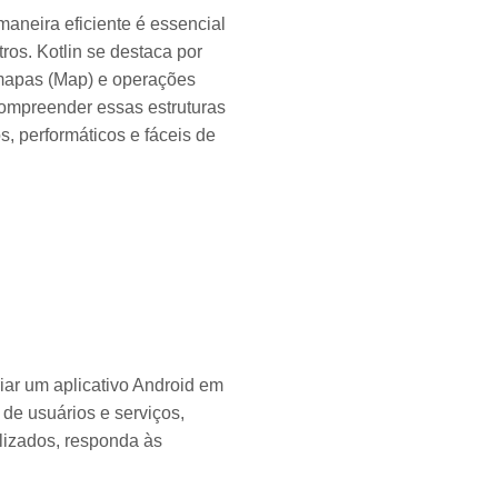
maneira eficiente é essencial
tros. Kotlin se destaca por
), mapas (Map) e operações
 compreender essas estruturas
s, performáticos e fáceis de
ar um aplicativo Android em
de usuários e serviços,
lizados, responda às