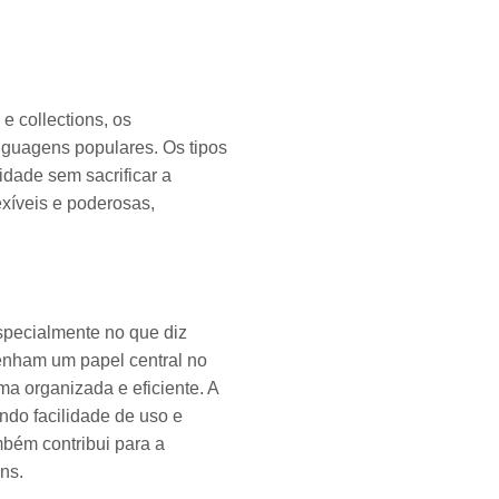
e collections, os
nguagens populares. Os tipos
idade sem sacrificar a
exíveis e poderosas,
especialmente no que diz
penham um papel central no
ma organizada e eficiente. A
ndo facilidade de uso e
mbém contribui para a
ns.