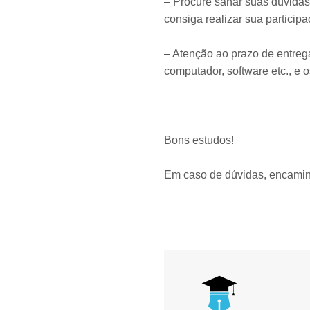
– Procure sanar suas dúvidas
consiga realizar sua participa
– Atenção ao prazo de entrega
computador, software etc., e
Bons estudos!
Em caso de dúvidas, encami