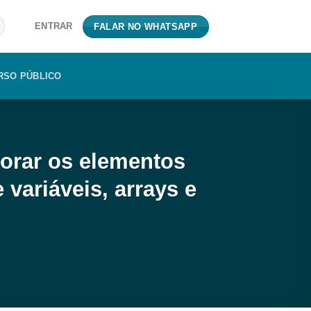
ENTRAR
FALAR NO WHATSAPP
RSO PÚBLICO
lorar os elementos
variáveis, arrays e