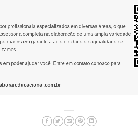
or profissionais especializados em diversas áreas, o que
assessoria completa na elaboração de uma ampla variedade
penhados em garantir a autenticidade e originalidade de
lizamos.
os em poder ajudar você. Entre em contato conosco para
aborareducacional.com.br