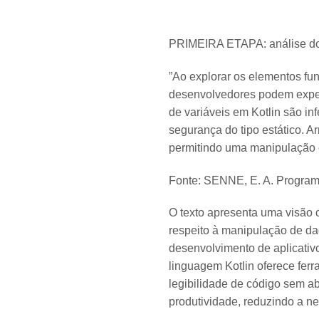
​PRIMEIRA ETAPA: análise do 
​”Ao explorar os elementos fu
desenvolvedores podem experi
de variáveis em Kotlin são in
segurança do tipo estático. Ar
permitindo uma manipulação e
Fonte: SENNE, E. A. Programa
O texto apresenta uma visão c
respeito à manipulação de da
desenvolvimento de aplicativo
linguagem Kotlin oferece fer
legibilidade de código sem ab
produtividade, reduzindo a n