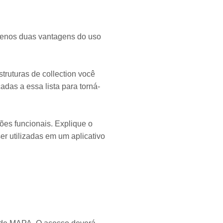
o menos duas vantagens do uso
truturas de collection você
das a essa lista para torná-
ões funcionais. Explique o
r utilizadas em um aplicativo