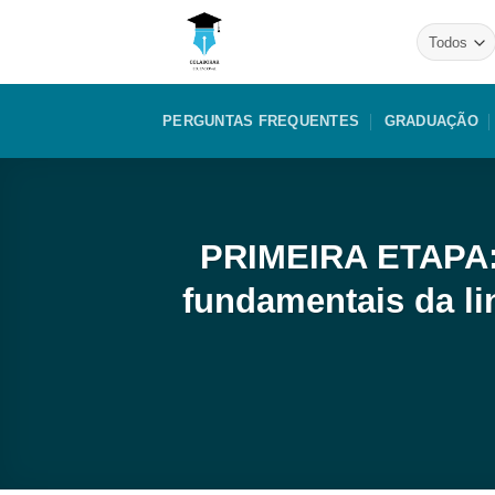
Skip
to
content
PERGUNTAS FREQUENTES
GRADUAÇÃO
​PRIMEIRA ETAPA: 
fundamentais da li