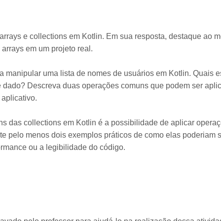
e arrays e collections em Kotlin. Em sua resposta, destaque a
 arrays em um projeto real.
 manipular uma lista de nomes de usuários em Kotlin. Quais es
 de dado? Descreva duas operações comuns que podem ser aplica
 aplicativo.
 das collections em Kotlin é a possibilidade de aplicar operaç
te pelo menos dois exemplos práticos de como elas poderiam se
rmance ou a legibilidade do código.