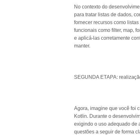
No contexto do desenvolviment
para tratar listas de dados, c
fornecer recursos como listas 
funcionais como filter, map, 
e aplicá-las corretamente con
manter.
​SEGUNDA ETAPA: realização
Agora, imagine que você foi 
Kotlin. Durante o desenvolvi
exigindo o uso adequado de a
questões a seguir de forma cl