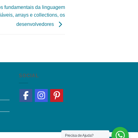
tos fundamentais da linguagem
iáveis, arrays e collections, os
desenvolvedores
SOCIAL
Precisa de Ajuda?