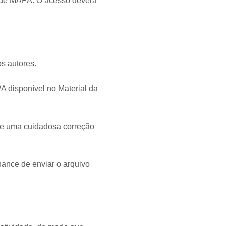
idade MAPA. O acesso deverá
os autores.
A disponível no Material da
ize uma cuidadosa correção
hance de enviar o arquivo