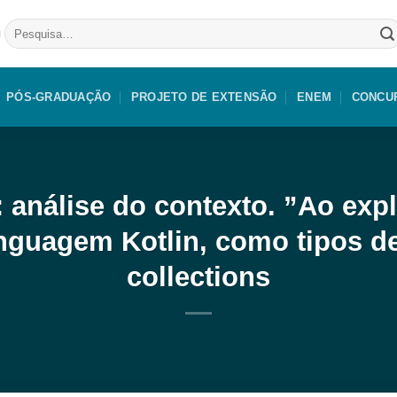
Pesquisar
por:
PÓS-GRADUAÇÃO
PROJETO DE EXTENSÃO
ENEM
CONCU
análise do contexto​. ​”Ao exp
nguagem Kotlin, como tipos de 
collections