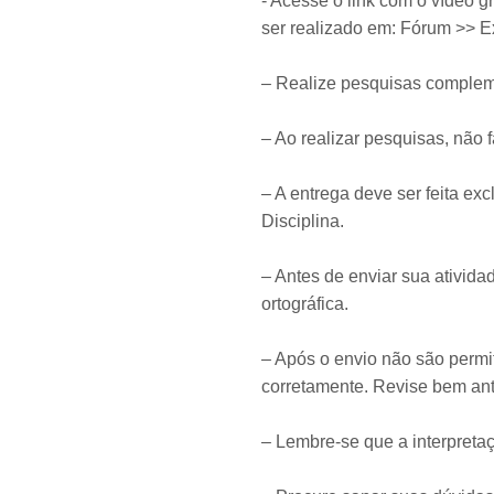
​- Acesse o link com o vídeo 
ser realizado em: Fórum >> E
– Realize pesquisas compleme
– Ao realizar pesquisas, não f
– A entrega deve ser feita e
Disciplina.
– Antes de enviar sua ativida
ortográfica.
– Após o envio não são permi
corretamente. Revise bem ant
– Lembre-se que a interpreta