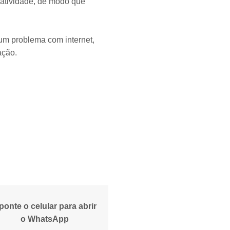
 atividade, de modo que
gum problema com internet,
ação.
ponte o celular para abrir
o WhatsApp