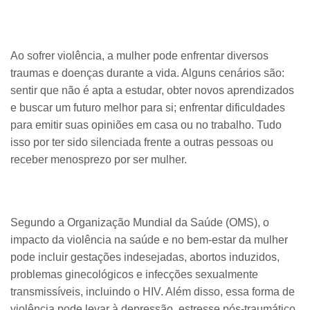
Ao sofrer violência, a mulher pode enfrentar diversos
traumas e doenças durante a vida. Alguns cenários são:
sentir que não é apta a estudar, obter novos aprendizados
e buscar um futuro melhor para si; enfrentar dificuldades
para emitir suas opiniões em casa ou no trabalho. Tudo
isso por ter sido silenciada frente a outras pessoas ou
receber menosprezo por ser mulher.
Segundo a Organização Mundial da Saúde (OMS), o
impacto da violência na saúde e no bem-estar da mulher
pode incluir gestações indesejadas, abortos induzidos,
problemas ginecológicos e infecções sexualmente
transmissíveis, incluindo o HIV. Além disso, essa forma de
violência pode levar à depressão, estresse pós-traumático