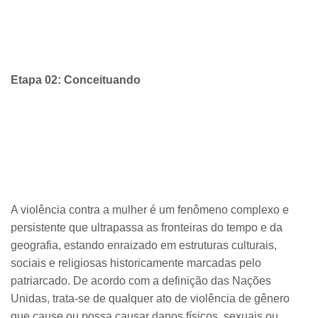
Etapa 02: Conceituando
A violência contra a mulher é um fenômeno complexo e
persistente que ultrapassa as fronteiras do tempo e da
geografia, estando enraizado em estruturas culturais,
sociais e religiosas historicamente marcadas pelo
patriarcado. De acordo com a definição das Nações
Unidas, trata-se de qualquer ato de violência de gênero
que cause ou possa causar danos físicos, sexuais ou