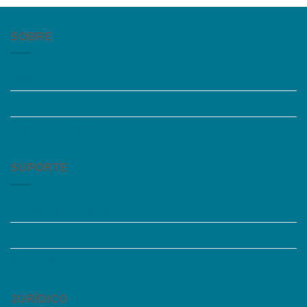
SOBRE
Quem somos
Trabalhe Conosco
Grupos de Estudo
SUPORTE
Perguntas Frequentes
Acessibilidade
Fale Conosco
JURÍDICO