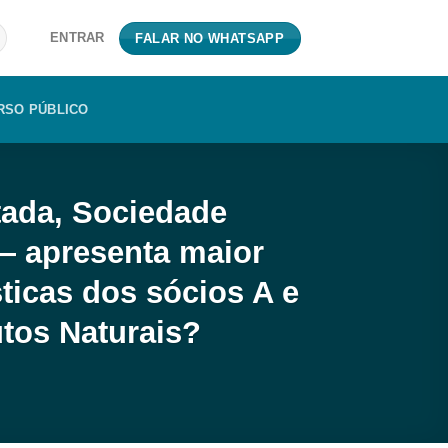
ENTRAR
FALAR NO WHATSAPP
RSO PÚBLICO
tada, Sociedade
 apresenta maior
ticas dos sócios A e
tos Naturais?