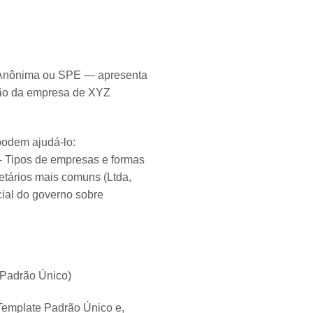
e Anônima ou SPE — apresenta
ição da empresa de XYZ
podem ajudá-lo:
 Tipos de empresas e formas
cietários mais comuns (Ltda,
cial do governo sobre
 Padrão Único)
Template Padrão Único e,