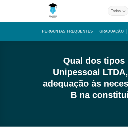
Skip
to
content
PERGUNTAS FREQUENTES
GRADUAÇÃO
Qual dos tipos
Unipessoal LTDA
adequação às necess
B na constit