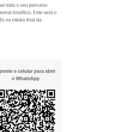
mar todo o seu percurso
rial Analítico. Este será o
rês na média final da
ponte o celular para abrir
o WhatsApp