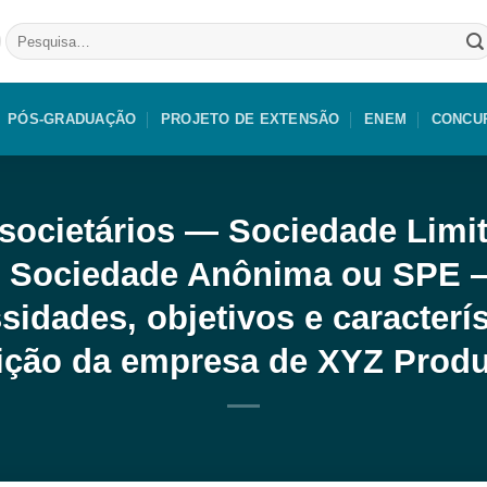
Pesquisar
por:
PÓS-GRADUAÇÃO
PROJETO DE EXTENSÃO
ENEM
CONCU
 societários — Sociedade Limi
, Sociedade Anônima ou SPE —
idades, objetivos e caracterís
uição da empresa de XYZ Produ