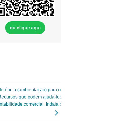
ou clique aqui
ferência (ambientação) para o
 Recursos que podem ajudá-lo:
bilidade comercial. Indaial: