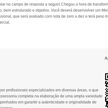
colar no campo de resposta a seguir) Chegou a hora de transfor
ro, bem estruturado e objetivo. Você deverá desenvolver um Memo
ssional, que será avaliado com nota de zero a dez e terá peso t
rcial.
A
or profissionais especializados em diversas áreas, o que
assessoria completa na elaboração de uma ampla variedade
penhados em garantir a autenticidade e originalidade de