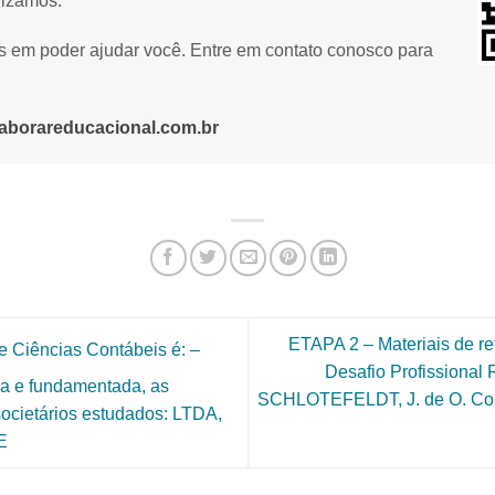
lizamos.
os em poder ajudar você. Entre em contato conosco para
aborareducacional.com.br
ETAPA 2 – Materiais de re
e Ciências Contábeis é: –
Desafio Profissional
va e fundamentada, as
SCHLOTEFELDT, J. de O. Conta
 societários estudados: LTDA,
E