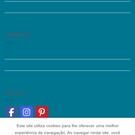
Acessibilidade
Fale Conosco
JURÍDICO
Instagram
Termos de Uso
Política de Privacidade
SOCIAL
Este site utiliza cookies para lhe oferecer uma melhor
experiência de navegação. Ao navegar neste site, você