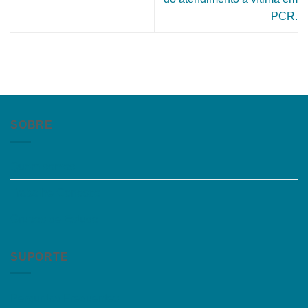
PCR.
SOBRE
Quem somos
Trabalhe Conosco
Grupos de Estudo
SUPORTE
Perguntas Frequentes