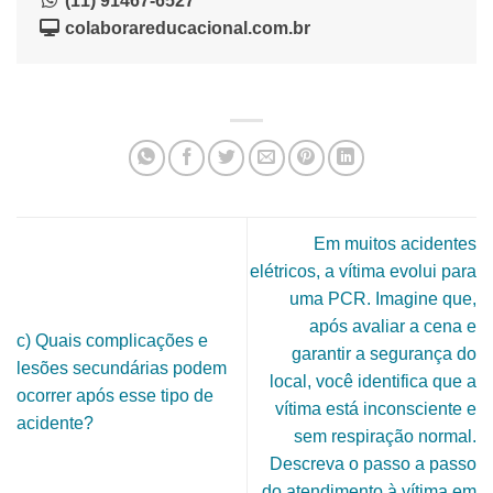
(11) 91467-6527
colaborareducacional.com.br
Em muitos acidentes
elétricos, a vítima evolui para
uma PCR. Imagine que,
após avaliar a cena e
c) Quais complicações e
garantir a segurança do
lesões secundárias podem
local, você identifica que a
ocorrer após esse tipo de
vítima está inconsciente e
acidente?
sem respiração normal.
Descreva o passo a passo
do atendimento à vítima em