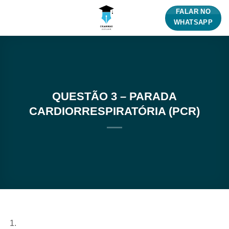
Skip
FALAR NO
to
WHATSAPP
content
QUESTÃO 3 – PARADA
CARDIORRESPIRATÓRIA (PCR)