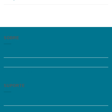
SOBRE
Quem somos
Trabalhe Conosco
Grupos de Estudo
SUPORTE
Perguntas Frequentes
Acessibilidade