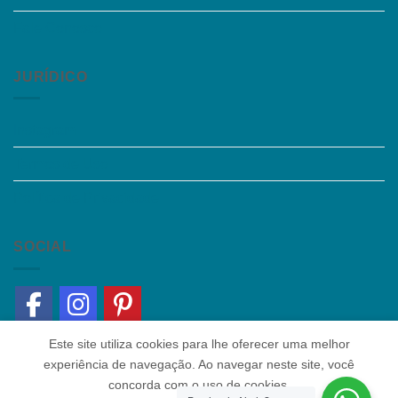
Fale Conosco
JURÍDICO
Instagram
Termos de Uso
Política de Privacidade
SOCIAL
Este site utiliza cookies para lhe oferecer uma melhor
experiência de navegação. Ao navegar neste site, você
concorda com o uso de cookies.