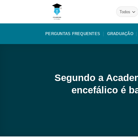
Skip
to
content
PERGUNTAS FREQUENTES
GRADUAÇÃO
Segundo a Academi
encefálico é 