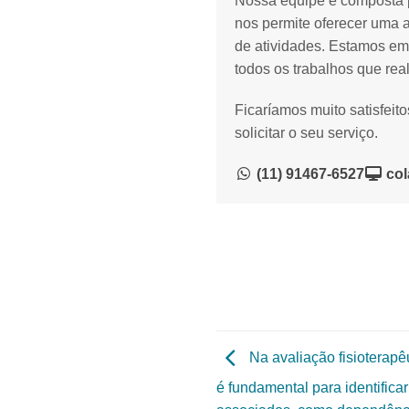
Nossa equipe é composta p
nos permite oferecer uma 
de atividades. Estamos em
todos os trabalhos que rea
Ficaríamos muito satisfeit
solicitar o seu serviço.
(11) 91467-6527
col
Na avaliação fisioterapêu
é fundamental para identificar 