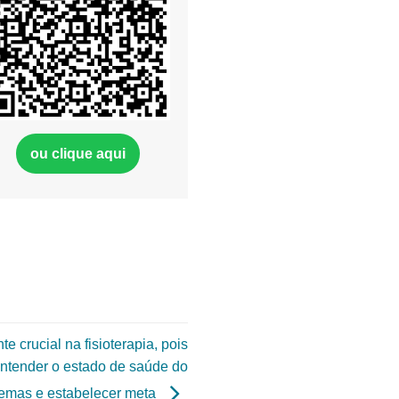
ou clique aqui
 crucial na fisioterapia, pois
 entender o estado de saúde do
blemas e estabelecer meta