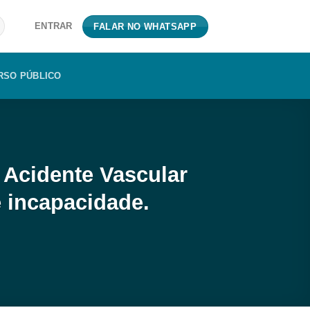
ENTRAR
FALAR NO WHATSAPP
RSO PÚBLICO
 Acidente Vascular
 incapacidade.