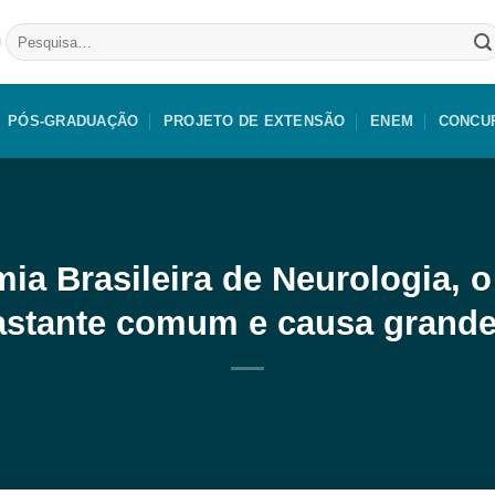
Pesquisar
por:
PÓS-GRADUAÇÃO
PROJETO DE EXTENSÃO
ENEM
CONCU
a Brasileira de Neurologia, o
bastante comum e causa grande