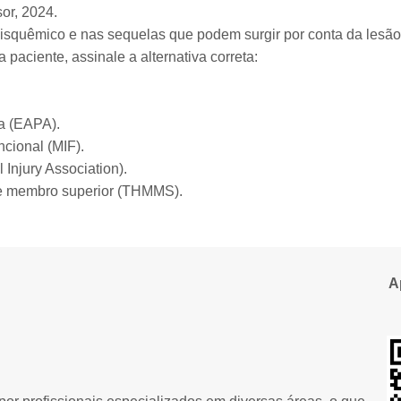
or, 2024.
squêmico e nas sequelas que podem surgir por conta da lesão
paciente, assinale a alternativa correta:
va (EAPA).
cional (MIF).
Injury Association).
de membro superior (THMMS).
A