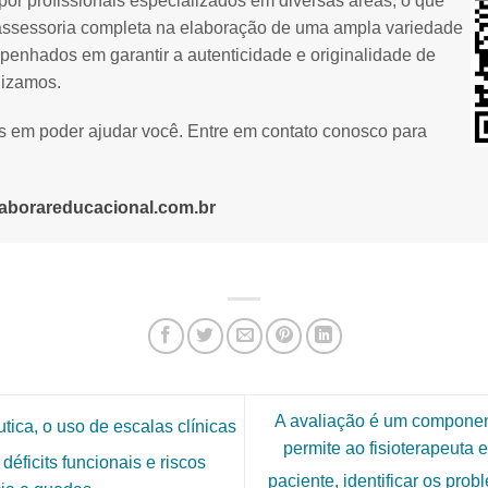
or profissionais especializados em diversas áreas, o que
assessoria completa na elaboração de uma ampla variedade
penhados em garantir a autenticidade e originalidade de
lizamos.
os em poder ajudar você. Entre em contato conosco para
aborareducacional.com.br
A avaliação é um componente
tica, o uso de escalas clínicas
permite ao fisioterapeuta
déficits funcionais e riscos
paciente, identificar os pro