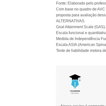
Fonte: Elaborado pelo profess
Com base no quadro de AVC i
proposta para avaliação dessa 
ALTERNATIVAS
Goal Attainment Scale (GAS).
Escala funcional e quantitati
Medida de Independência Fun
Escala ASIA (American Spinal 
Teste de habilidade motora 